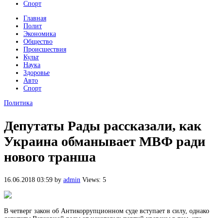
Спорт
Главная
Полит
Экономика
Общество
Происшествия
Культ
Наука
Здоровье
Авто
Спорт
Политика
Депутаты Рады рассказали, как
Украина обманывает МВФ ради
нового транша
16.06.2018 03:59
by
admin
Views: 5
В четверг закон об Антикоррупционном суде вступает в силу, однако