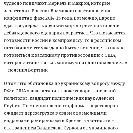
чудесно понимают Меркель и Макрон, которые
зачастили в Россию. Возможно восстановление
конфликта в фазе 2014-15 года. Возможно, Европе
удастся удержать хрупкий мир, но риск повторения
дебальцевского сценария возрастает. Что же касается
готовности России к компромиссу, то в российском
истеблишменте уже давно бытует мнение, что нужно
готовиться к затяжному противостоянию с США,
которое затянется, как минимум на одно поколение…»
– пояснил Бортник.
О том, что обстановка по украинскому вопросу между
РФ и США зашла в тупик также говорит киевский
политолог, кандидат политических наук Алексей
Якубин. По мнению эксперта, формат переговоров
ожидает перезагрузка в связи с возможными
кадровыми рокировками в Кремле, в частности –
отстранением Владислава Суркова от украинского