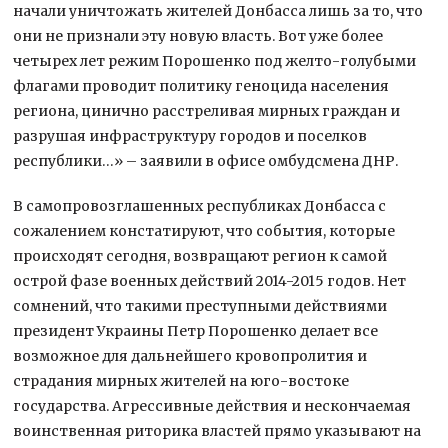
начали уничтожать жителей Донбасса лишь за то, что
они не признали эту новую власть. Вот уже более
четырех лет режим Порошенко под желто-голубыми
флагами проводит политику геноцида населения
региона, цинично расстреливая мирных граждан и
разрушая инфраструктуру городов и поселков
республики…» – заявили в офисе омбудсмена ДНР.
В самопровозглашенных республиках Донбасса с
сожалением констатируют, что события, которые
происходят сегодня, возвращают регион к самой
острой фазе военных действий 2014-2015 годов. Нет
сомнений, что такими преступными действиями
президент Украины Петр Порошенко делает все
возможное для дальнейшего кровопролития и
страдания мирных жителей на юго-востоке
государства. Агрессивные действия и нескончаемая
воинственная риторика властей прямо указывают на