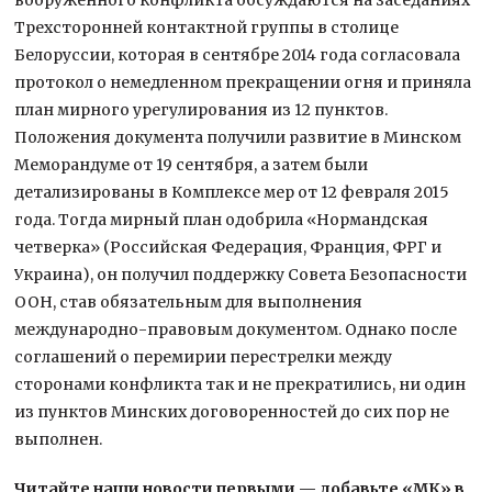
Трехсторонней контактной группы в столице
Белоруссии, которая в сентябре 2014 года согласовала
протокол о немедленном прекращении огня и приняла
план мирного урегулирования из 12 пунктов.
Положения документа получили развитие в Минском
Меморандуме от 19 сентября, а затем были
детализированы в Комплексе мер от 12 февраля 2015
года. Тогда мирный план одобрила «Нормандская
четверка» (Российская Федерация, Франция, ФРГ и
Украина), он получил поддержку Совета Безопасности
ООН, став обязательным для выполнения
международно-правовым документом. Однако после
соглашений о перемирии перестрелки между
сторонами конфликта так и не прекратились, ни один
из пунктов Минских договоренностей до сих пор не
выполнен.
Читайте наши новости первыми — добавьте «МК» в