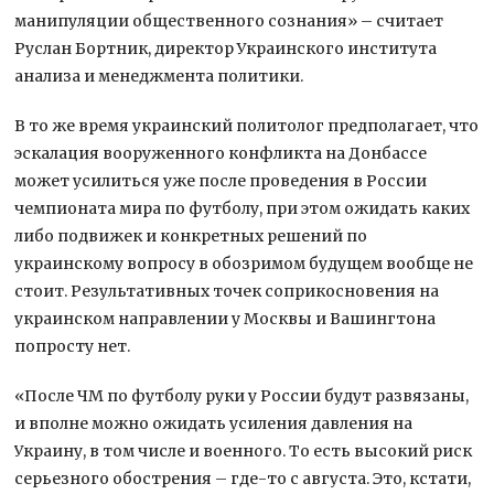
манипуляции общественного сознания» – считает
Руслан Бортник, директор Украинского института
анализа и менеджмента политики.
В то же время украинский политолог предполагает, что
эскалация вооруженного конфликта на Донбассе
может усилиться уже после проведения в России
чемпионата мира по футболу, при этом ожидать каких
либо подвижек и конкретных решений по
украинскому вопросу в обозримом будущем вообще не
стоит. Результативных точек соприкосновения на
украинском направлении у Москвы и Вашингтона
попросту нет.
«После ЧМ по футболу руки у России будут развязаны,
и вполне можно ожидать усиления давления на
Украину, в том числе и военного. То есть высокий риск
серьезного обострения – где-то с августа. Это, кстати,