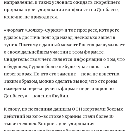
направления. В таких условиях ожидать скорейшего
прорыва в урегулировании конфликта на Донбассе,
конечно, не приходится.
«Формат «Волкер-Сурков» и тот прогресс, которого
удалось достичь полгода назад, несколько зашел в
тупик. Поэтому в данный момент Россия раздумывает
о своем дальнейшем участии в этом формате.
Свидетельством чего является информация о том, что
в будущем, Сурков более не будет участвовать в
переговорах. Но кто его заменит – пока не известно.
Таким образом, можно сделать вывод, что стороны
намерены перезагрузить формат переговоров по
Донбассу» – пояснил Якубин.
К слову, по последним данным ООН жертвами боевых
действий на юго-востоке Украины стали более 10
тысяч человек. Вопросы урегулирования
вооруженного конфликта обсуждаются на заседаниях