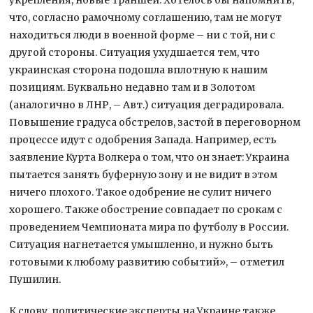
что, согласно рамочному соглашению, там не могут
находиться люди в военной форме – ни с той, ни с
другой стороны. Ситуация ухудшается тем, что
украинская сторона подошла вплотную к нашим
позициям. Буквально недавно там и в Золотом
(аналогично в ЛНР, – Авт.) ситуация деградировала.
Повышение градуса обстрелов, застой в переговорном
процессе идут с одобрения Запада. Например, есть
заявление Курта Волкера о том, что он знает: Украина
пытается занять буферную зону и не видит в этом
ничего плохого. Такое одобрение не сулит ничего
хорошего. Также обострение совпадает по срокам с
проведением Чемпионата мира по футболу в России.
Ситуация нагнетается умышленно, и нужно быть
готовыми к любому развитию событий», – отметил
Пушилин.
К слову, политические эксперты на Украине также