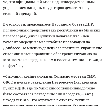
то, что официальный Киев под непосредственным
управлением западных кураторов делает ставку на
силовой сценарий.
В частности, председатель Народного Совета ДНР,
полномочный представитель республики на Минских
переговорах Денис Пушилин полагает, что Киев
готовит очередные масштабные провокации на
Донбассе. По мнению донецкого политика, украинские
силовики целенаправленно обостряют ситуацию на
юго-востоке перед началом в России Чемпионата мира
по футболу.
«Ситуация крайне сложная. Согласно отчетам СММ
ОБСЕ, в пункте разведения Петровское (населенный
пункт в ДНР, где по Минским соглашениям должно
было состояться разведение сил и средств, – Авт.)
находятся ВСУ. Это отражено в отчетах: техника,
укрепления, новые траншеи. Хотелось бы напомнить,