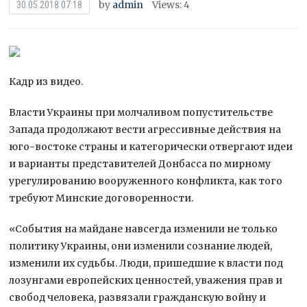
by
admin
Views: 4
30.05.2018 07:18
Кадр из видео.
Власти Украины при молчаливом попустительстве
Запада продолжают вести агрессивные действия на
юго-востоке страны и категорически отвергают идеи
и варианты представителей Донбасса по мирному
урегулированию вооруженного конфликта, как того
требуют Минские договоренности.
«События на майдане навсегда изменили не только
политику Украины, они изменили сознание людей,
изменили их судьбы. Люди, пришедшие к власти под
лозунгами европейских ценностей, уважения прав и
свобод человека, развязали гражданскую войну и