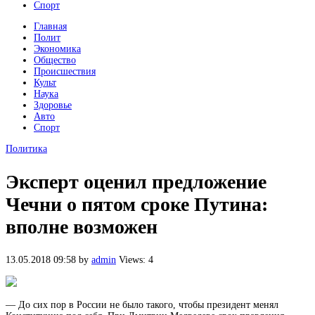
Спорт
Главная
Полит
Экономика
Общество
Происшествия
Культ
Наука
Здоровье
Авто
Спорт
Политика
Эксперт оценил предложение
Чечни о пятом сроке Путина:
вполне возможен
13.05.2018 09:58
by
admin
Views: 4
— До сих пор в России не было такого, чтобы президент менял