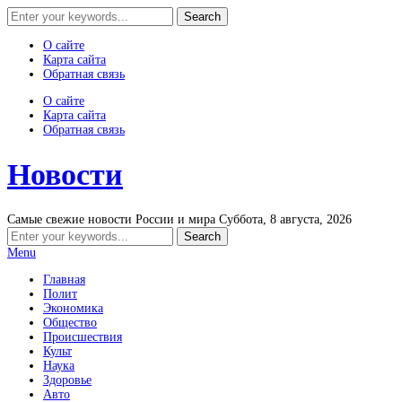
О сайте
Карта сайта
Обратная связь
О сайте
Карта сайта
Обратная связь
Новости
Самые свежие новости России и мира
Суббота, 8 августа, 2026
Menu
Главная
Полит
Экономика
Общество
Происшествия
Культ
Наука
Здоровье
Авто