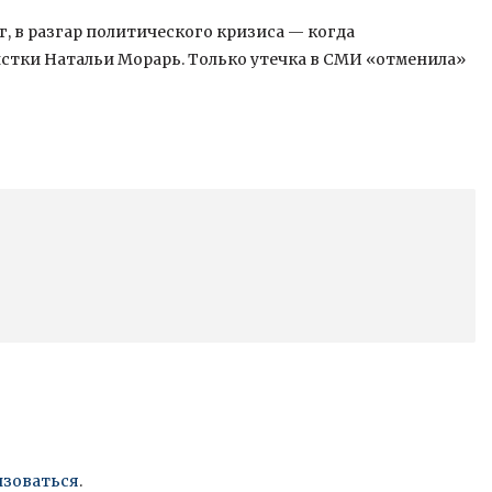
, в разгар политического кризиса — когда
истки Натальи Морарь. Только утечка в СМИ «отменила»
изоваться
.