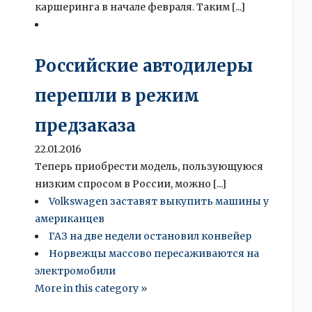
каршеринга в начале февраля. Таким [...]
Российские автодилеры
перешли в режим
предзаказа
22.01.2016
Теперь приобрести модель, пользующуюся
низким спросом в России, можно [...]
Volkswagen заставят выкупить машины у
американцев
ГАЗ на две недели остановил конвейер
Норвежцы массово пересаживаются на
электромобили
More in this category »