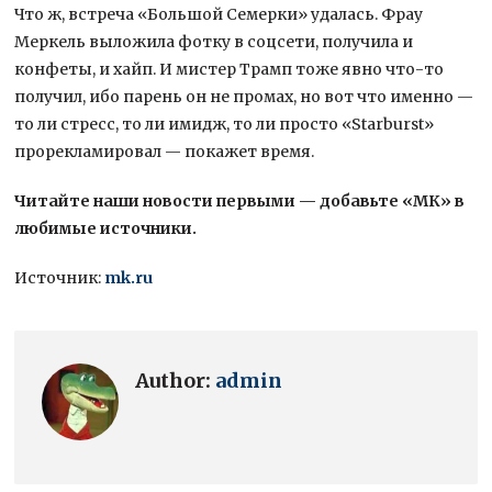
Что ж, встреча «Большой Семерки» удалась. Фрау
Меркель выложила фотку в соцсети, получила и
конфеты, и хайп. И мистер Трамп тоже явно что-то
получил, ибо парень он не промах, но вот что именно —
то ли стресс, то ли имидж, то ли просто «Starburst»
прорекламировал — покажет время.
Читайте наши новости первыми — добавьте «МК» в
любимые источники.
Источник:
mk.ru
Author:
admin