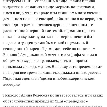
интересы СССР. Теперь США в лице Трампа игриво
кидается в Германию в лице Меркель конфетками,
имея в виду что-то вроде «ты слишком много хочешь
детка, но я пока все еще добрый». Лично я не верю, что
господин Трамп — человек дурно воспитанный, с
расшатанной нервной системой. Германии просто
показали «кузькину мать» по-американски. Я бы
перевел эту сценку так: был такой нормальный
сговорчивый парень Трамп, жил себе по понятиям
Большой Американской мечты, и эта фифа Ангела в
общем-то ему даже нравилась, хоть и запросы
повышала с каждым днем. Но всему есть предел, и если
на парня все время нажимать, однажды он взорвется.
Подобная сценка найдется в любом американском
вестерне.
Психолог Алина Колесова поинтересовалась, при каких
обстоятельствах президент США «преподнес»