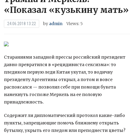
«Показал «кузькину мать»
by
admin
Views: 5
24.06.2018 13:22
Стараниями западной прессы российский президент
давно превратился в «рецидивиста сексизма»: то
пледиком первую леди Китая укутал, то водичку
президенту Аргентины открыл, а потом и вовсе
распоясался — позволил себе при помощи букета
намекнуть госпоже Меркель на ее
половую
принадлежность.
Содержит ли дипломатический протокол какие-либо
пункты, запрещающие помочь ближнему открыть
бутылку, укрыть его пледом или преподнести цветы?