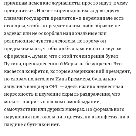
причинам немецкие журналисты просто ищут, к чему
прицепиться. Насчет «преподносимых друг другу
главами государств предметов» в церемониале есть
оговорка, чтобы «предмет каким-либо образом не
задевал или не оскорблял национальные или
религиозные чувства человека, которому он
предназначался, чтобы он был красиво и со вкусом
оформлен». Думаю, что с этой точки зрения букет
Путина, преподнесенный Меркель, безупречен. Что
касается конфеток, которые американский президент,
по словам политолога Иана Бреммера, буквально
запулил в канцлера ФРГ — здесь налицо неуместная
нервозность и неумение скрыть раздражение, что
может говорить о плохом самообладании,
самочувствии или дурных манерах. Но формального
нарушения протокола ни в цветах, ни в конфетах, ни в
пледике с бутылкой нет.