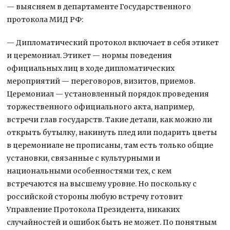
— выясняем в департаменте Государственного
протокола МИД РФ:
— Дипломатический протокол включает в себя этикет
и церемониал. Этикет — нормы поведения
официальных лиц в ходе дипломатических
мероприятий — переговоров, визитов, приемов.
Церемониал — установленный порядок проведения
торжественного официального акта, например,
встречи глав государств. Такие детали, как можно ли
открыть бутылку, накинуть плед или подарить цветы
в церемониале не прописаны, там есть только общие
установки, связанные с культурными и
национальными особенностями тех, с кем
встречаются на высшему уровне. Но поскольку с
российской стороны любую встречу готовит
Управление Протокола Президента, никаких
случайностей и ошибок быть не может. По понятным