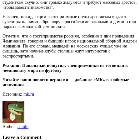
студенткам скучно, они громко жалуются и требуют массовых арестов,
чтобы завести знакомства".
Наконец, покидающим гостеприимные стены арестантам выдают
сувениры на память: брошюру с российскими законами и домино или
нарды с символикой чемпионата.
Отметим, что о гостеприимстве россиян, особенно в дни проведения
Чемпионата, говорил и бывший игрок национальной сборной Андрей
Аршавин. По его словам, медведей на московских улицах уже не
сыщешь, зато ночные клубы столицы ждут интуристов с
распростертыми.
Реакция: Навальный пошутил: спецприемники не готовили к
чемпионату мира по футболу
Читайте наши новости первыми — добавьте «МК» в любимые
источники.
Источник:
mk.ru
Author:
admin
Leave a Comment