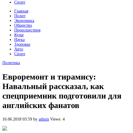
Спорт
Главная
Полит
Экономика
Общество
Происшествия
Культ
Наука
Здоровье
Авто
Спорт
Политика
Евроремонт и тирамису:
Навальный рассказал, как
спецприемник подготовили для
английских фанатов
16.06.2018 03:59
by
admin
Views: 4