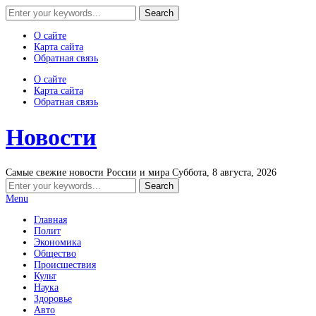
О сайте
Карта сайта
Обратная связь
О сайте
Карта сайта
Обратная связь
Новости
Самые свежие новости России и мира
Суббота, 8 августа, 2026
Menu
Главная
Полит
Экономика
Общество
Происшествия
Культ
Наука
Здоровье
Авто