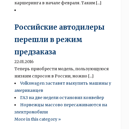
каршеринга в начале февраля. Таким [...]
Российские автодилеры
перешли в режим
предзаказа
22.01.2016
Теперь приобрести модель, пользующуюся
низким спросом в России, можно [...]
Volkswagen заставят выкупить машины у
американцев
ГАЗ на две недели остановил конвейер
Норвежцы массово пересаживаются на
электромобили
More in this category »