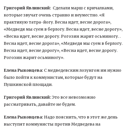
Григорий Явлинский:
Сделали марш с кричалками,
которые звучат очень странно и неуместно. «Я
практикую татра-йогу. Весна идет, весне дорога»,
«Медведя мы суем в берлогу. Весна идет, весне дорогу»,
«Весна идет, весне дорогу. Рогозин жарит осьминогу. .
Весна идет, весне дорога», «Медведя мы суем в берлогу.
Весна идет, весне дорогу», «Весна идет, весне дорогу.
Рогозин жарит осьминогу».
Елена Рыковцева:
С медведевским лозунгом им нужно
было пойти к коммунистам, которые будут на
Пушкинской площади.
Григорий Явлинский:
Это все невозможно
рассматривать, давайте не будем.
Елена Рыковцева:
Надо пояснить, что в этот же день
выступят коммунисты против Медведева на