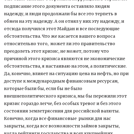
подписание этого документа оставляло людям
надежду, и люди продолжали бы все это терпеть в
обмен на эту надежду. А он отнял у них эту надежду, и
отсюда получился этот Майдан и все последующие
обстоятельства. Что же касается вашего вопроса
относительно того, может ли это правительство
преодолеть этот кризис, не может, потому что
причиной этого кризиса являются не экономические
обстоятельства, я настаиваю на этом, а политические.
Да, конечно, влияет на ситуацию цена на нефть, но при
доступе к международным финансовым ресурсам,
которые были бы, если бы не было
внешнеполитического кризиса, мы бы пережили этот
кризис гораздо легче, без особых тревог и без этого
состояния землетрясения для российской валюты.
Конечно, когда все финансовые рынки для нас
закрыты, когда все возможности займов закрыты,
когда рейтинги государства и всех крупнейших