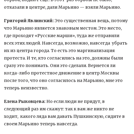
отказали в центре, дали Марьино — взяли Марьино.
Григорий Явлинский:
Это существенная вещь, потому
что Марьино является знаковым местом. Это место,
где проходят «Русские марши», туда же отправили
всех этих людей. Навсегда, возможно, навсегда убрать
их из центра города. То есть это маргинализация
протеста. И те, кто согласились на это, должны были
сразу это понимать. Они это сделали. Вернется ли
когда-либо протестное движение в центр Москвы
после того, что оно согласилось на Марьино, мне это
теперь неизвестно.
Елена Рыковцева:
Но если люди не придут, в
следующий раз им скажут: так к вам же никто не
ходит, какого ляда вам давать Пушкинскую, сидите в
своем Марьино теперь навсегда.