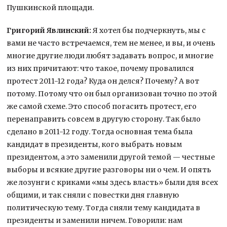
Пушкинской площади.
Григорий Явлинский:
Я хотел бы подчеркнуть, мы с
вами не часто встречаемся, тем не менее, и вы, и очень
многие другие люди любят задавать вопрос, и многие
из них причитают: что такое, почему провалился
протест 2011-12 года? Куда он делся? Почему? А вот
потому. Потому что он был организован точно по этой
же самой схеме. Это способ погасить протест, его
перенаправить совсем в другую сторону. Так было
сделано в 2011-12 году. Тогда основная тема была
кандидат в президенты, кого выбрать новым
президентом, а это заменили другой темой — честные
выборы и всякие другие разговоры ни о чем. И опять
же лозунги с криками «мы здесь власть» были для всех
общими, и так сняли с повестки дня главную
политическую тему. Тогда сняли тему кандидата в
президенты и заменили ничем. Говорили: нам