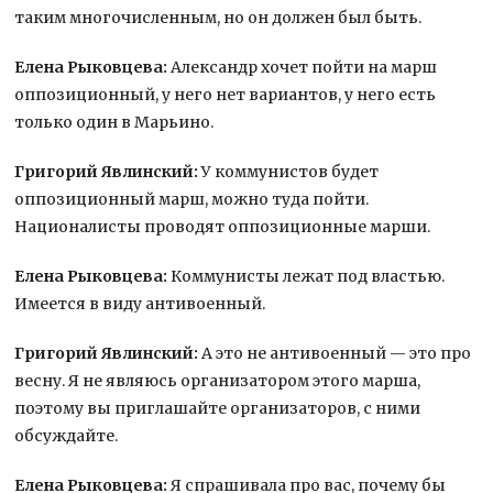
таким многочисленным, но он должен был быть.
Елена Рыковцева:
Александр хочет пойти на марш
оппозиционный, у него нет вариантов, у него есть
только один в Марьино.
Григорий Явлинский:
У коммунистов будет
оппозиционный марш, можно туда пойти.
Националисты проводят оппозиционные марши.
Елена Рыковцева:
Коммунисты лежат под властью.
Имеется в виду антивоенный.
Григорий Явлинский:
А это не антивоенный — это про
весну. Я не являюсь организатором этого марша,
поэтому вы приглашайте организаторов, с ними
обсуждайте.
Елена Рыковцева:
Я спрашивала про вас, почему бы