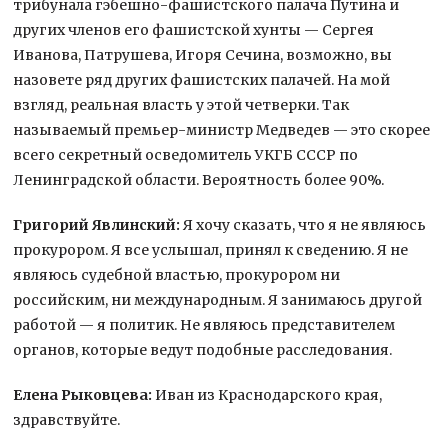
трибунала гэбешно-фашистского палача Путина и
других членов его фашистской хунты — Сергея
Иванова, Патрушева, Игоря Сечина, возможно, вы
назовете ряд других фашистских палачей. На мой
взгляд, реальная власть у этой четверки. Так
называемый премьер-министр Медведев — это скорее
всего секретный осведомитель УКГБ СССР по
Ленинградской области. Вероятность более 90%.
Григорий Явлинский:
Я хочу сказать, что я не являюсь
прокурором. Я все услышал, принял к сведению. Я не
являюсь судебной властью, прокурором ни
российским, ни международным. Я занимаюсь другой
работой — я политик. Не являюсь представителем
органов, которые ведут подобные расследования.
Елена Рыковцева:
Иван из Краснодарского края,
здравствуйте.