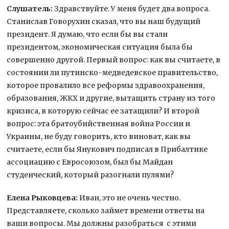
Слушатель:
Здравствуйте. У меня будет два вопроса.
Станислав Говорухин сказал, что вы наш будущий
президент. Я думаю, что если бы вы стали
президентом, экономическая ситуация была бы
совершенно другой. Первый вопрос: как вы считаете, в
состоянии ли путинско-медведевское правительство,
которое провалило все реформы здравоохранения,
образования, ЖКХ и другие, вытащить страну из того
кризиса, в которую сейчас ее затащили? И второй
вопрос: эта братоубийственная война России и
Украины, не буду говорить, кто виноват, как вы
считаете, если бы Янукович подписал в Прибалтике
ассоциацию с Евросоюзом, был бы Майдан
студенческий, который разогнали пулями?
Елена Рыковцева:
Иван, это не очень честно.
Представляете, сколько займет времени ответы на
ваши вопросы. Мы должны разобраться с этими