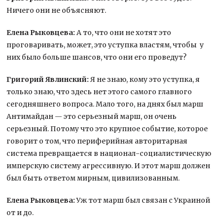
Ничего они не объясняют.
Елена Рыковцева:
А то, что они не хотят это
проговаривать, может, это уступка властям, чтобы у
них было больше шансов, что они его проведут?
Григорий Явлинский:
Я не знаю, кому это уступка, я
только знаю, что здесь нет этого самого главного
сегодняшнего вопроса. Мало того, на днях был марш
Антимайдан — это серьезный марш, он очень
серьезный. Потому что это крупное событие, которое
говорит о том, что периферийная авторитарная
система превращается в национал-социалистическую
имперскую систему агрессивную. И этот марш должен
был быть ответом мирным, цивилизованным.
Елена Рыковцева:
Уж тот марш был связан с Украиной
от и до.