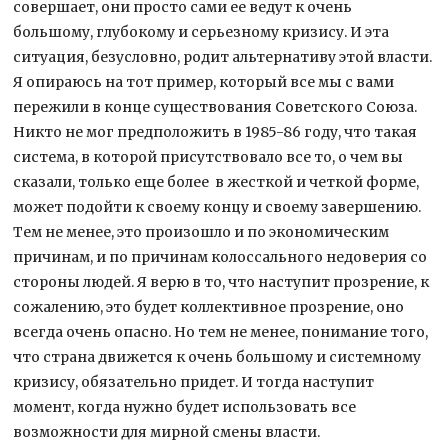
совершает, они просто сами ее ведут к очень
большому, глубокому и серьезному кризису. И эта
ситуация, безусловно, родит альтернативу этой власти.
Я опираюсь на тот пример, который все мы с вами
пережили в конце существования Советского Союза.
Никто не мог предположить в 1985-86 году, что такая
система, в которой присутствовало все то, о чем вы
сказали, только еще более в жесткой и четкой форме,
может подойти к своему концу и своему завершению.
Тем не менее, это произошло и по экономическим
причинам, и по причинам колоссального недоверия со
стороны людей. Я верю в то, что наступит прозрение, к
сожалению, это будет коллективное прозрение, оно
всегда очень опасно. Но тем не менее, понимание того,
что страна движется к очень большому и системному
кризису, обязательно придет. И тогда наступит
момент, когда нужно будет использовать все
возможности для мирной смены власти.