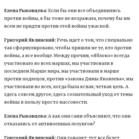
Елена Рыковцева:
Если бы они все объединились
против войны, я бы тоже не возражала, почему бы им
всем не придти против этой войны ужасной.
Григорий Явлинский:
Речь идет о том, что специально
так сформулировано, чтобы пришли не те, кто против
войны, а все вообще. Между прочим, «Яблоко» всегда
участвовало во всех маршах, мы участвовали в
последнем Марше мира, мы участвовали в марше
против подлецов, против «закона Димы Яковлева», мы
участвовали во всех, когда была ясная, четкая цель. А
здесь совсем другое, здесь сознательный уход от темы
войны в пользу просто массовости.
Елена Рыковцева:
А как они сами объясняют, что они
отказались от антивоенных лозунгов?
Григорий Явлинский:
Они говорят: тут все будет.