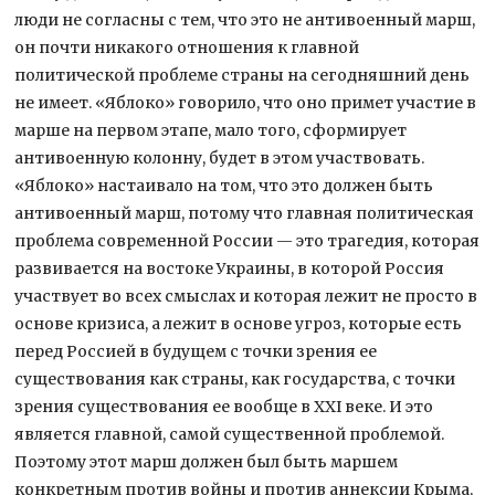
люди не согласны с тем, что это не антивоенный марш,
он почти никакого отношения к главной
политической проблеме страны на сегодняшний день
не имеет. «Яблоко» говорило, что оно примет участие в
марше на первом этапе, мало того, сформирует
антивоенную колонну, будет в этом участвовать.
«Яблоко» настаивало на том, что это должен быть
антивоенный марш, потому что главная политическая
проблема современной России — это трагедия, которая
развивается на востоке Украины, в которой Россия
участвует во всех смыслах и которая лежит не просто в
основе кризиса, а лежит в основе угроз, которые есть
перед Россией в будущем с точки зрения ее
существования как страны, как государства, с точки
зрения существования ее вообще в XXI веке. И это
является главной, самой существенной проблемой.
Поэтому этот марш должен был быть маршем
конкретным против войны и против аннексии Крыма,