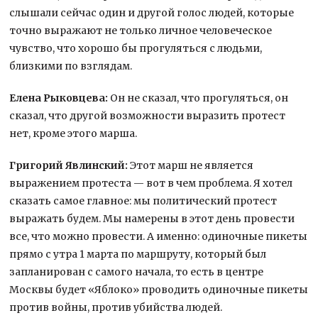
слышали сейчас один и другой голос людей, которые
точно выражают не только личное человеческое
чувство, что хорошо бы прогуляться с людьми,
близкими по взглядам.
Елена Рыковцева:
Он не сказал, что прогуляться, он
сказал, что другой возможности выразить протест
нет, кроме этого марша.
Григорий Явлинский:
Этот марш не является
выражением протеста — вот в чем проблема. Я хотел
сказать самое главное: мы политический протест
выражать будем. Мы намерены в этот день провести
все, что можно провести. А именно: одиночные пикеты
прямо с утра 1 марта по маршруту, который был
запланирован с самого начала, то есть в центре
Москвы будет «Яблоко» проводить одиночные пикеты
против войны, против убийства людей.