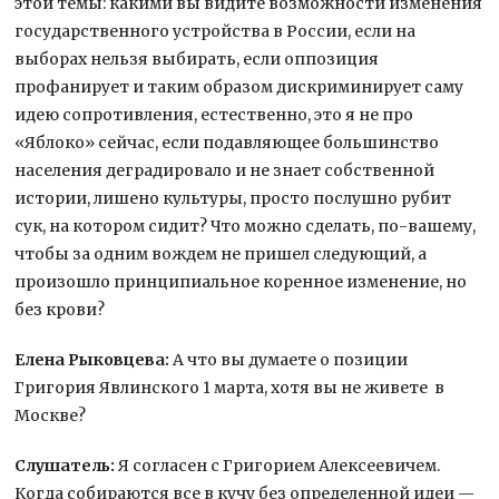
этой темы: какими вы видите возможности изменения
государственного устройства в России, если на
выборах нельзя выбирать, если оппозиция
профанирует и таким образом дискриминирует саму
идею сопротивления, естественно, это я не про
«Яблоко» сейчас, если подавляющее большинство
населения деградировало и не знает собственной
истории, лишено культуры, просто послушно рубит
сук, на котором сидит? Что можно сделать, по-вашему,
чтобы за одним вождем не пришел следующий, а
произошло принципиальное коренное изменение, но
без крови?
Елена Рыковцева:
А что вы думаете о позиции
Григория Явлинского 1 марта, хотя вы не живете в
Москве?
Слушатель:
Я согласен с Григорием Алексеевичем.
Когда собираются все в кучу без определенной идеи —