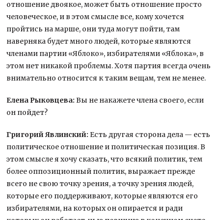
отношение двоякое, может быть отношение просто
человеческое, и в этом смысле все, кому хочется
пройтись на марше, они туда могут пойти, там
наверняка будет много людей, которые являются
членами партии «Яблоко», избирателями «Яблока», в
этом нет никакой проблемы. Хотя партия всегда очень
внимательно относится к таким вещам, тем не менее.
Елена Рыковцева:
Вы не накажете члена своего, если
он пойдет?
Григорий Явлинский:
Есть другая сторона дела — есть
политическое отношение и политическая позиция. В
этом смысле я хочу сказать, что всякий политик, тем
более оппозиционный политик, выражает прежде
всего не свою точку зрения, а точку зрения людей,
которые его поддерживают, которые являются его
избирателями, на которых он опирается и ради