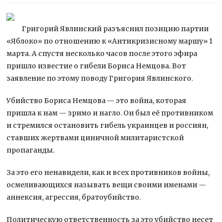
Григорий Явлинский разъяснил позицию партии
«Яблоко» по отношению к «Антикризисному маршу» 1
марта. А спустя несколько часов после этого эфира
пришло известие о гибели Бориса Немцова. Вот
заявление по этому поводу Григория Явлинского.
Убийство Бориса Немцова — это война,
которая
пришла к нам — зримо и нагло. Он был её противником
и стремился остановить гибель украинцев и россиян,
ставших жертвами циничной милитаристской
пропаганды.
За это его ненавидели, как и всех противников войны,
осмеливающихся называть вещи своими именами —
аннексия, агрессия, братоубийство.
Политическую ответственность за это убийство несет