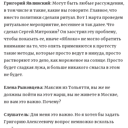
Григорий Явлинский:
Могут быть любые рассуждения,
в том числе и такие, какие вы говорите. Главное, что
вместо политики сделали ритуал. Вот 1 марта проведем
ритуальное мероприятие, весеннее и так далее. Что
сделал Сергей Митрохин? Он заострил эту проблему,
чтобы показать ее, иначе «Яблоко» не могло обратить
внимание на то, что опять применяются к протесту
такие методы, которые просто ведут в никуда, просто
растворяют это дело, как мороженое на солнце. Просто
будет сладкая лужа, и больше никакого смысла в этом
не будет.
Елена Рыковцева:
Максим из Тольятти, вы же не
должны пойти на этот марш, вы не живете в Москве,
но вам это важно. Почему?
Слушатель:
Для меня это важно. Но я хотел бы задать
Григорию Алексеевичу вопрос немножко вскользь