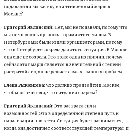
подавали ли вы заявку на антивоенный марш в
Москве?
Григорий Явлинский:
Нет, мы не подавали, потому что
мы не являлись организаторами этого марша. В
Петербурге мы были этими организаторами, потому
что в Петербурге созрела для этого ситуация. В Москве
она еще не созрела. Это тоже одна из причин, почему
сейчас этот марш является в значительной степени
растратой сил, он не решает самых главных проблем.
Елена Рыковцева:
Что должно произойти в Москве,
чтобы вы считали, что ситуация созрела?
Григорий Явлинский:
Это растрата сил и
возможностей. Это в определенной степени путь к
парализации протеста. Ситуация будет развиваться,
когда она достигнет соответствующей температуры и