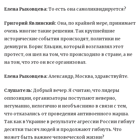
Елена Рыковцева:
То есть она самоликвидируется?
Григорий Явлинский:
Она, по крайней мере, принимает
очень многие такие решения. Так крупнейшие
исторические события происходят, политики не
демиурги. Борис Ельцин, который возглавлял этот
протест, он шел на том, что происходило в стране, а не
на том, что это он все организовал.
Елена Рыковцева:
Александр, Москва, здравствуйте.
Слушатель:
Добрый вечер. Я считаю, что лидеры
оппозиции, организаторы поступают неверно,
негуманно, нелогично и необъяснимо в связи с тем,
что отказались от проведения антивоенного марша.
Так как в Украине в результате агрессии России гибнут
десятки тысяч людей и продолжают гибнуть. Что
может быть важнее человеческой жизни?