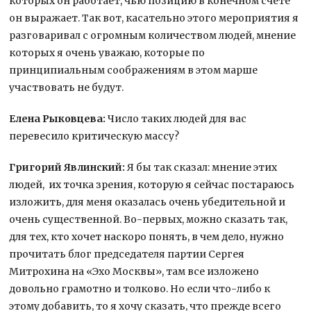
которых он работает, чью позицию в конечном счете
он выражает. Так вот, касательно этого мероприятия я
разговаривал с огромным количеством людей, мнение
которых я очень уважаю, которые по
принципиальным соображениям в этом марше
участвовать не будут.
Елена Рыковцева:
Число таких людей для вас
перевесило критическую массу?
Григорий Явлинский:
Я бы так сказал: мнение этих
людей, их точка зрения, которую я сейчас постараюсь
изложить, для меня оказалась очень убедительной и
очень существенной. Во-первых, можно сказать так,
для тех, кто хочет наскоро понять, в чем дело, нужно
прочитать блог председателя партии Сергея
Митрохина на «Эхо Москвы», там все изложено
довольно грамотно и толково. Но если что-либо к
этому добавить, то я хочу сказать, что прежде всего