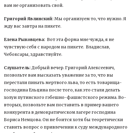
вам не организовать свой.
Григорий Явлинский:
Мы организуем то, что нужно. Я
жду вас завтра на пикете.
Елена Рыковцева:
Вот эта форма мне чужда, я не
чувствую себя с народом на пикете. Владислав,
Чебоксары, здравствуйте.
Слушатель:
Добрый вечер. Григорий Алексеевич,
позвольте вам высказать уважение за то, что вы
перестали пинать мертвого льва, то есть товарища-
господина Ельцина после того, как это стали делать
холуи путинского гэбешно-фашистского режима. Во-
вторых, позвольте вам поставить в пример вашего
конкурента в демократическом лагере господина
Бориса Немцова. Он не боится хотя бы теоретически
ставить вопрос о привлечении к суду международного