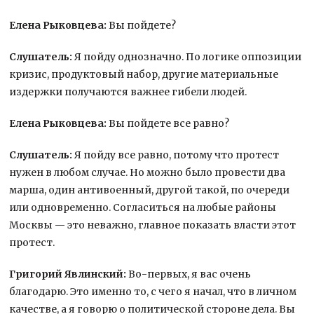
Елена Рыковцева:
Вы пойдете?
Слушатель:
Я пойду однозначно. По логике оппозиции
кризис, продуктовый набор, другие материальные
издержки получаются важнее гибели людей.
Елена Рыковцева:
Вы пойдете все равно?
Слушатель:
Я пойду все равно, потому что протест
нужен в любом случае. Но можно было провести два
марша, один антивоенный, другой такой, по очереди
или одновременно. Согласиться на любые районы
Москвы — это неважно, главное показать власти этот
протест.
Григорий Явлинский:
Во-первых, я вас очень
благодарю. Это именно то, с чего я начал, что в личном
качестве, а я говорю о политической стороне дела. Вы