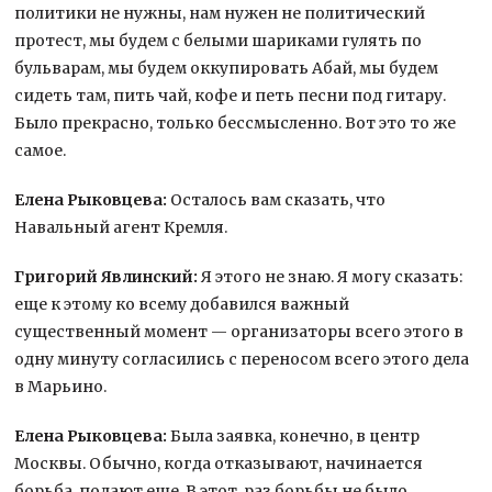
политики не нужны, нам нужен не политический
протест, мы будем с белыми шариками гулять по
бульварам, мы будем оккупировать Абай, мы будем
сидеть там, пить чай, кофе и петь песни под гитару.
Было прекрасно, только бессмысленно. Вот это то же
самое.
Елена Рыковцева:
Осталось вам сказать, что
Навальный агент Кремля.
Григорий Явлинский:
Я этого не знаю. Я могу сказать:
еще к этому ко всему добавился важный
существенный момент — организаторы всего этого в
одну минуту согласились с переносом всего этого дела
в Марьино.
Елена Рыковцева:
Была заявка, конечно, в центр
Москвы. Обычно, когда отказывают, начинается
борьба, подают еще. В этот раз борьбы не было,