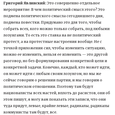
Григорий Явлинский:
Это совершенно отдельное
мероприятие. В чем политический смысл этого? Это
подмена политического смысла сегодняшнего дня,
подмена повестки. Придумано это для того, чтобы
собрать всех, кого можно только собрать, под любыми
лозунгами. То есть это ставка на не политический
протест, а на протестные настроения вообще. Не с
точкой приложения сил, чтобы изменить ситуацию,
можно ее изменить, нельзя ее изменить — это другой
разговор, но без формулирования конкретной цели и
конкретной задачи. Конечно, каждый, кто может идти,
он может идти с любым своим лозунгом, но мы же
сейчас говорим о решении партии, и мы говорим о
политическом отношении. Поэтому там будут
националисты всех мастей, вплоть до расистов, они об
этом пишут, я могу вам показать эти записи, что они
туда придут, левые, крайне левые, радикалы, радикалы
коммунисты там будут, все.