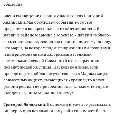
общества.
Елена Рыковцева:
Сегодня у нас в гостях Григорий
Явлинский. Мы обсуждаем события, которые
предстоят в воскресенье — это «Антикризисный
марш» в районе Марьино г. Москвы. У партии «Яблоко»
есть специальная, особенная позиция по этому поводу.
Это марш, на котором под антикризисными лозунгами
и под рифмованными задорными весенними
частушками Алексей Навальный и его соратники
поведут людей на улицы . Насколько я знаю, если
прежде партия «Яблоко» участвовала в Маршах мира,
совместных акциях, касающихся Украины, то в этот
раз они решили не присоединяться к людям, которые
выйдут на улицы Марьино. Почему?
Григорий Явлинский:
Вы, пожалуй, уже все рассказали.
Во-первых, ко всякому такому событию может быть