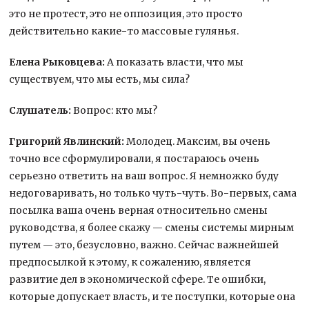
это не протест, это не оппозиция, это просто
действительно какие-то массовые гулянья.
Елена Рыковцева:
А показать власти, что мы
существуем, что мы есть, мы сила?
Слушатель:
Вопрос: кто мы?
Григорий Явлинский:
Молодец. Максим, вы очень
точно все сформулировали, я постараюсь очень
серьезно ответить на ваш вопрос. Я немножко буду
недоговаривать, но только чуть-чуть. Во-первых, сама
посылка ваша очень верная относительно смены
руководства, я более скажу — смены системы мирным
путем — это, безусловно, важно. Сейчас важнейшей
предпосылкой к этому, к сожалению, является
развитие дел в экономической сфере. Те ошибки,
которые допускает власть, и те поступки, которые она