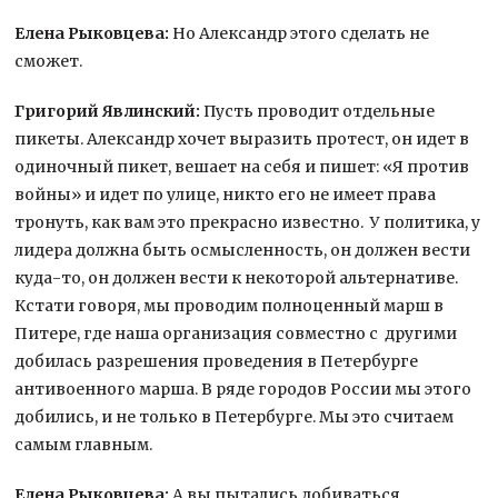
Елена Рыковцева:
Но Александр этого сделать не
сможет.
Григорий Явлинский:
Пусть проводит отдельные
пикеты. Александр хочет выразить протест, он идет в
одиночный пикет, вешает на себя и пишет: «Я против
войны» и идет по улице, никто его не имеет права
тронуть, как вам это прекрасно известно. У политика, у
лидера должна быть осмысленность, он должен вести
куда-то, он должен вести к некоторой альтернативе.
Кстати говоря, мы проводим полноценный марш в
Питере, где наша организация совместно с другими
добилась разрешения проведения в Петербурге
антивоенного марша. В ряде городов России мы этого
добились, и не только в Петербурге. Мы это считаем
самым главным.
Елена Рыковцева:
А вы пытались добиваться,