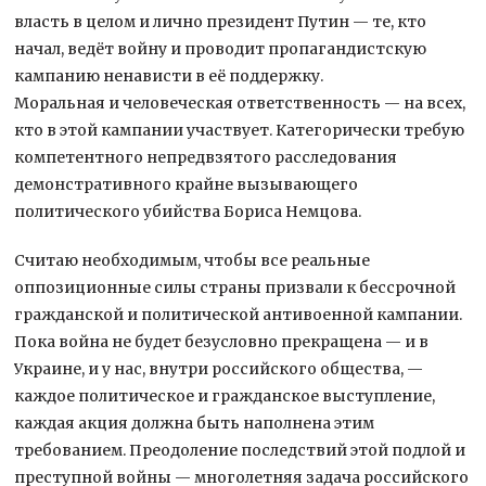
власть в целом и лично президент Путин — те, кто
начал, ведёт войну и проводит пропагандистскую
кампанию ненависти в её поддержку.
Моральная и человеческая ответственность — на всех,
кто в этой кампании участвует. Категорически требую
компетентного непредвзятого расследования
демонстративного крайне вызывающего
политического убийства Бориса Немцова.
Считаю необходимым, чтобы все реальные
оппозиционные силы страны призвали к бессрочной
гражданской и политической антивоенной кампании.
Пока война не будет безусловно прекращена — и в
Украине, и у нас, внутри российского общества, —
каждое политическое и гражданское выступление,
каждая акция должна быть наполнена этим
требованием. Преодоление последствий этой подлой и
преступной войны — многолетняя задача российского