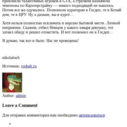
привлекли талантливых игроков в GTA, а стрелком назначили
чемпиона по Каунтерстрайку — никого подходящей не нашлось.
Потом все же одумались. Позвонили кураторам в Госдеп, те в Белый
дом, те в ЦРУ. Ну а дальше, вы в курсе…
Хотя нельзя полностью исключать и версию бытовой мести. Личной
неприязни. Скажем, отбил Немцов у какого хмыря девушку, тот
затаил обиду и решил отомстить. И вот позвонил он в Госдеп…
Я думаю, так все и было. Нас не проведешь!
nikolaitsch
Источник:
rosbalt.ru
Author:
admin
Leave a Comment
Для отправки комментария вам необходимо
авторизоваться
.