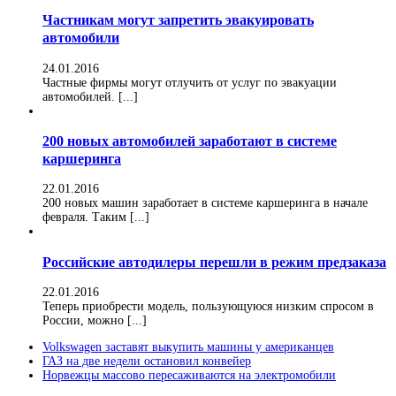
Частникам могут запретить эвакуировать
автомобили
24.01.2016
Частные фирмы могут отлучить от услуг по эвакуации
автомобилей. [...]
200 новых автомобилей заработают в системе
каршеринга
22.01.2016
200 новых машин заработает в системе каршеринга в начале
февраля. Таким [...]
Российские автодилеры перешли в режим предзаказа
22.01.2016
Теперь приобрести модель, пользующуюся низким спросом в
России, можно [...]
Volkswagen заставят выкупить машины у американцев
ГАЗ на две недели остановил конвейер
Норвежцы массово пересаживаются на электромобили