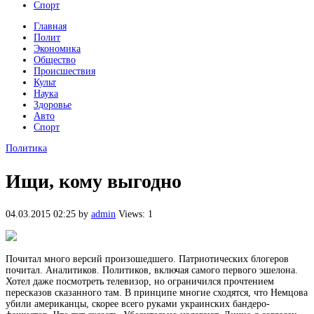
Спорт
Главная
Полит
Экономика
Общество
Происшествия
Культ
Наука
Здоровье
Авто
Спорт
Политика
Ищи, кому выгодно
04.03.2015 02:25
by
admin
Views: 1
Почитал много версий произошедшего. Патриотических блогеров
почитал. Аналитиков. Политиков, включая самого первого эшелона.
Хотел даже посмотреть телевизор, но ограничился прочтением
пересказов сказанного там. В принципе многие сходятся, что Немцова
убили американцы,
скорее всего руками украинских бандеро-