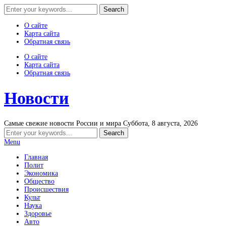
О сайте
Карта сайта
Обратная связь
О сайте
Карта сайта
Обратная связь
Новости
Самые свежие новости России и мира
Суббота, 8 августа, 2026
Menu
Главная
Полит
Экономика
Общество
Происшествия
Культ
Наука
Здоровье
Авто