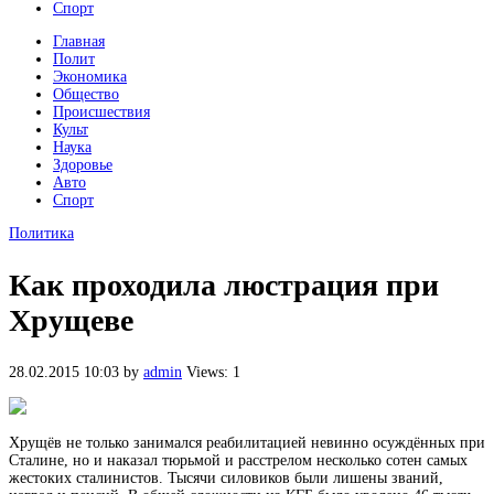
Спорт
Главная
Полит
Экономика
Общество
Происшествия
Культ
Наука
Здоровье
Авто
Спорт
Политика
Как проходила люстрация при
Хрущеве
28.02.2015 10:03
by
admin
Views: 1
Хрущёв не только занимался реабилитацией невинно осуждённых при
Сталине, но и наказал тюрьмой и расстрелом несколько сотен самых
жестоких сталинистов. Тысячи силовиков были лишены званий,