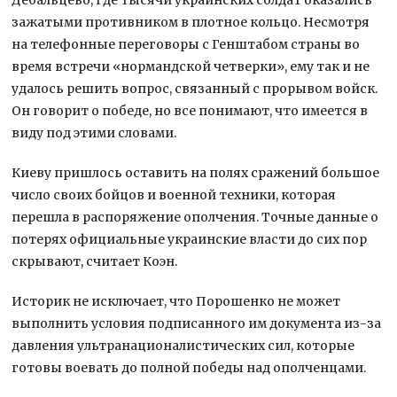
зажатыми противником в плотное кольцо. Несмотря
на телефонные переговоры с Генштабом страны во
время встречи «нормандской четверки», ему так и не
удалось решить вопрос, связанный с прорывом войск.
Он говорит о победе, но все понимают, что имеется в
виду под этими словами.
Киеву пришлось оставить на полях сражений большое
число своих бойцов и военной техники, которая
перешла в распоряжение ополчения. Точные данные о
потерях официальные украинские власти до сих пор
скрывают, считает Коэн.
Историк не исключает, что Порошенко не может
выполнить условия подписанного им документа из-за
давления ультранационалистических сил, которые
готовы воевать до полной победы над ополченцами.