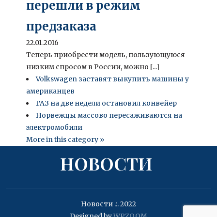
перешли в режим
предзаказа
22.01.2016
Теперь приобрести модель, пользующуюся
низким спросом в России, можно [...]
Volkswagen заставят выкупить машины у
американцев
ГАЗ на две недели остановил конвейер
Норвежцы массово пересаживаются на
электромобили
More in this category »
НОВОСТИ
Новости .:. 2022
Designed by
WPZOOM