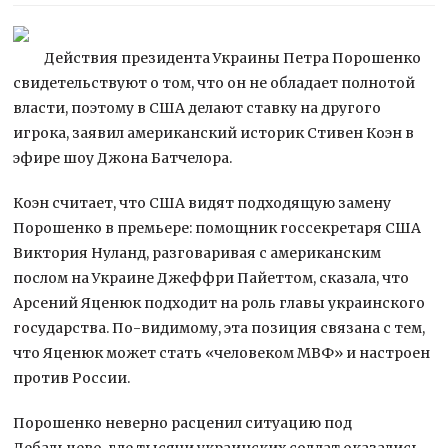
Действия президента Украины Петра Порошенко
свидетельствуют о том, что он не обладает полнотой
власти, поэтому в США делают ставку на другого
игрока, заявил американский историк Стивен Коэн в
эфире шоу Джона Батчелора.
Коэн считает, что США видят подходящую замену
Порошенко в премьере: помощник госсекретаря США
Виктория Нуланд, разговаривая с американским
послом на Украине Джеффри Пайеттом, сказала, что
Арсений Яценюк подходит на роль главы украинского
государства. По-видимому, эта позиция связана с тем,
что Яценюк может стать «человеком МВФ» и настроен
против России.
Порошенко неверно расценил ситуацию под
Дебальцево, где тысячи украинских солдат оказались