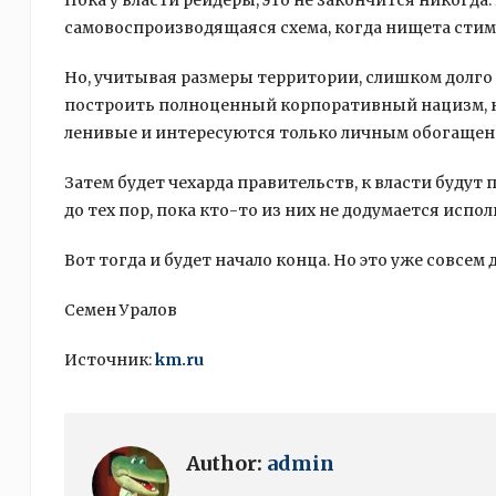
Пока у власти рейдеры, это не закончится никогда
самовоспроизводящаяся схема, когда нищета стиму
Но, учитывая размеры территории, слишком долго 
построить полноценный корпоративный нацизм, но 
ленивые и интересуются только личным обогащен
Затем будет чехарда правительств, к власти будут 
до тех пор, пока кто-то из них не додумается исп
Вот тогда и будет начало конца. Но это уже совсем 
Семен Уралов
Источник:
km.ru
Author:
admin