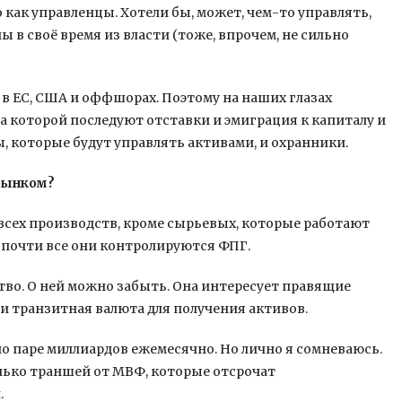
как управленцы. Хотели бы, может, чем-то управлять,
 в своё время из власти (тоже, впрочем, не сильно
 в ЕС, США и оффшорах. Поэтому на наших глазах
 которой последуют отставки и эмиграция к капиталу и
, которые будут управлять активами, и охранники.
 рынком?
сех производств, кроме сырьевых, которые работают
и почти все они контролируются ФПГ.
ство. О ней можно забыть. Она интересует правящие
и транзитная валюта для получения активов.
по паре миллиардов ежемесячно. Но лично я сомневаюсь.
лько траншей от МВФ, которые отсрочат
.