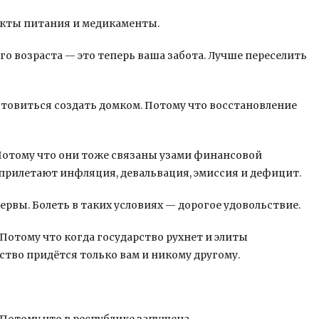
дукты питания и медикаменты.
ого возраста — это теперь ваша забота. Лучше переселить
готовиться создать домком. Потому что восстановление
. Потому что они тоже связаны узами финансовой
к прилетают инфляция, девальвация, эмиссия и дефицит.
ервы. Болеть в таких условиях — дорогое удовольствие.
Потому что когда государство рухнет и элиты
ство придётся только вам и никому другому.