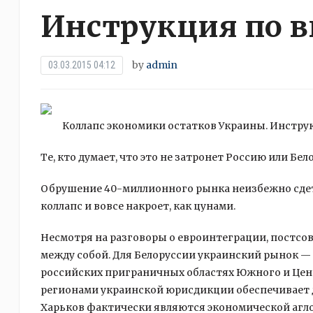
Инструкция по
by
admin
03.03.2015 04:12
Коллапс экономики остатков Украины. Инструк
Те, кто думает, что это не затронет Россию или Б
Обрушение 40-миллионного рынка неизбежно сдет
коллапс и вовсе накроет, как цунами.
Несмотря на разговоры о евроинтеграции, постс
между собой. Для Белоруссии украинский рынок — 
российских приграничных областях Южного и Цен
регионами украинской юрисдикции обеспечивает д
Харьков фактически являются экономической агл