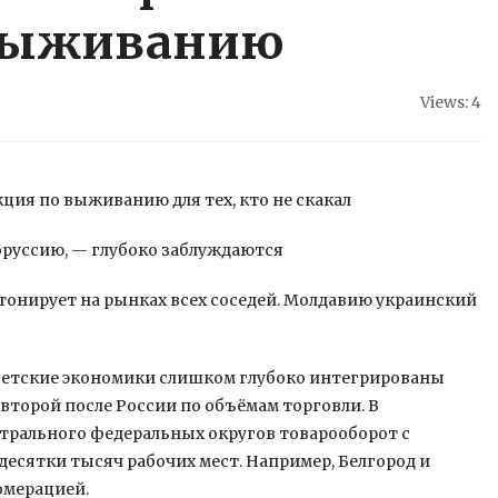
 выживанию
Views: 4
ция по выживанию для тех, кто не скакал
елоруссию, — глубоко заблуждаются
онирует на рынках всех соседей. Молдавию украинский
оветские экономики слишком глубоко интегрированы
второй после России по объёмам торговли. В
трального федеральных округов товарооборот с
есятки тысяч рабочих мест. Например, Белгород и
омерацией.