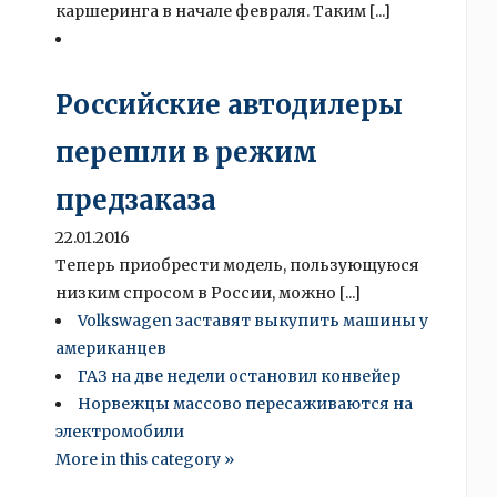
каршеринга в начале февраля. Таким [...]
Российские автодилеры
перешли в режим
предзаказа
22.01.2016
Теперь приобрести модель, пользующуюся
низким спросом в России, можно [...]
Volkswagen заставят выкупить машины у
американцев
ГАЗ на две недели остановил конвейер
Норвежцы массово пересаживаются на
электромобили
More in this category »