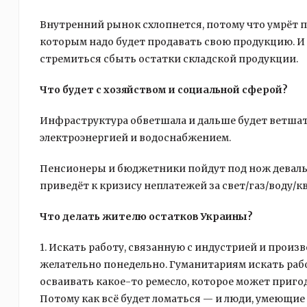
Внутренний рынок схлопнется, потому что умрёт по
которым надо будет продавать свою продукцию. И
стремиться сбыть остатки складской продукции.
Что будет с хозяйством и социальной сферой?
Инфраструктура обветшала и дальше будет ветшать
электроэнергией и водоснабжением.
Пенсионеры и бюджетники пойдут под нож деваль
приведёт к кризису неплатежей за свет/газ/воду/
Что делать жителю остатков Украины?
1. Искать работу, связанную с индустрией и произ
желательно понедельно. Гуманитариям искать работ
осваивать какое-то ремесло, которое может пригоди
Потому как всё будет ломаться — и люди, умеющие