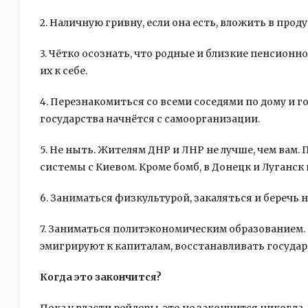
2. Наличную гривну, если она есть, вложить в про
3. Чётко осознать, что родные и близкие пенсионн
их к себе.
4. Перезнакомиться со всеми соседями по дому и 
государства начнётся с самоорганизации.
5. Не ныть. Жителям ДНР и ЛНР не лучше, чем вам
системы с Киевом. Кроме бомб, в Донецк и Луганс
6. Заниматься физкультурой, закаляться и беречь н
7. Заниматься политэкономическим образованием. 
эмигрируют к капиталам, восстанавливать государ
Когда это закончится?