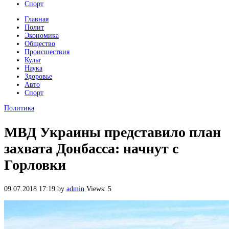
Спорт
Главная
Полит
Экономика
Общество
Происшествия
Культ
Наука
Здоровье
Авто
Спорт
Политика
МВД Украины представило план
захвата Донбасса: начнут с
Горловки
09.07.2018 17:19
by
admin
Views: 5