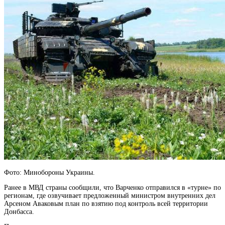
Фото: Минобороны Украины.
Ранее в МВД страны сообщили, что Варченко отправился в «турне» по
регионам, где озвучивает предложенный министром внутренних дел
Арсеном Аваковым план по взятию под контроль всей территории
Донбасса.