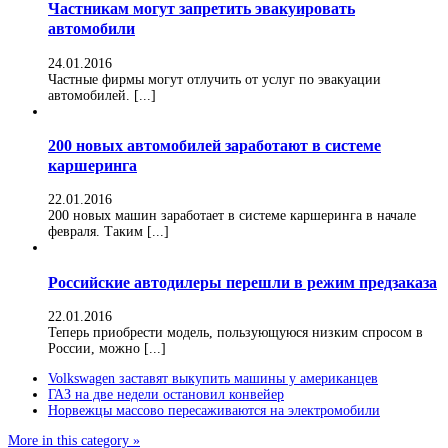
Частникам могут запретить эвакуировать
автомобили
24.01.2016
Частные фирмы могут отлучить от услуг по эвакуации
автомобилей. [...]
200 новых автомобилей заработают в системе
каршеринга
22.01.2016
200 новых машин заработает в системе каршеринга в начале
февраля. Таким [...]
Российские автодилеры перешли в режим предзаказа
22.01.2016
Теперь приобрести модель, пользующуюся низким спросом в
России, можно [...]
Volkswagen заставят выкупить машины у американцев
ГАЗ на две недели остановил конвейер
Норвежцы массово пересаживаются на электромобили
More in this category »