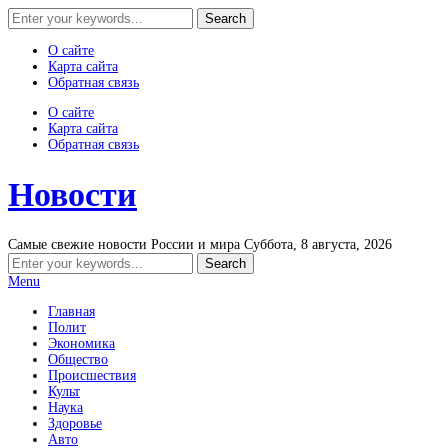
О сайте
Карта сайта
Обратная связь
О сайте
Карта сайта
Обратная связь
Новости
Самые свежие новости России и мира
Суббота, 8 августа, 2026
Menu
Главная
Полит
Экономика
Общество
Происшествия
Культ
Наука
Здоровье
Авто