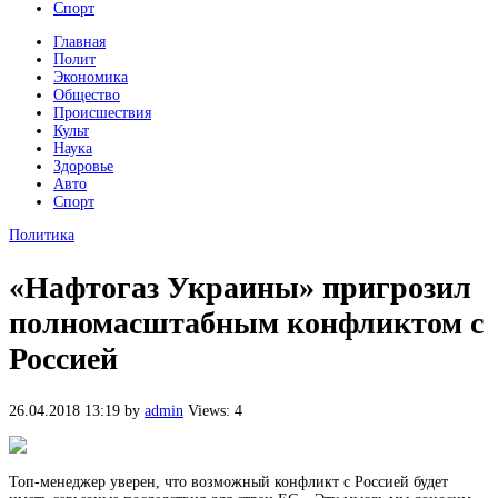
Спорт
Главная
Полит
Экономика
Общество
Происшествия
Культ
Наука
Здоровье
Авто
Спорт
Политика
«Нафтогаз Украины» пригрозил
полномасштабным конфликтом с
Россией
26.04.2018 13:19
by
admin
Views: 4
Топ-менеджер уверен, что возможный конфликт с Россией будет