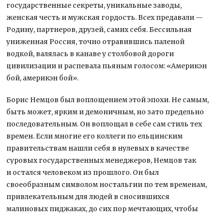
государственные секреты, уникальные заводы,
женская честь и мужская гордость. Всех предавали —
Родину, партнеров, друзей, самих себя. Бессильная
униженная Россия, точно отравившись паленой
водкой, валялась в канаве у столбовой дороги
цивилизации и распевала пьяным голосом: «Америкэн
бой, америкэн бой».
Борис Немцов был воплощением этой эпохи. Не самым,
быть может, ярким и демоничным, но зато предельно
последовательным. Он воплощал в себе сам стиль тех
времен. Если многие его коллеги по ельцинским
правительствам нашли себя в нулевых в качестве
суровых государственных менеджеров, Немцов так
и остался человеком из прошлого. Он был
своеобразным символом ностальгии по тем временам,
привлекательным для людей в сносившихся
малиновых пиджаках, до сих пор мечтающих, чтобы