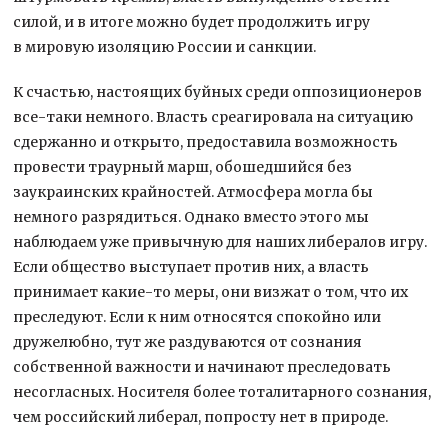
силой, и в итоге можно будет продолжить игру
в мировую изоляцию России и санкции.
К счастью, настоящих буйных среди оппозиционеров
все-таки немного. Власть среагировала на ситуацию
сдержанно и открыто, предоставила возможность
провести траурный марш, обошедшийся без
заукраинских крайностей. Атмосфера могла бы
немного разрядиться. Однако вместо этого мы
наблюдаем уже привычную для наших либералов игру.
Если общество выступает против них, а власть
принимает какие-то меры, они визжат о том, что их
преследуют. Если к ним относятся спокойно или
дружелюбно, тут же раздуваются от сознания
собственной важности и начинают преследовать
несогласных. Носителя более тоталитарного сознания,
чем российский либерал, попросту нет в природе.