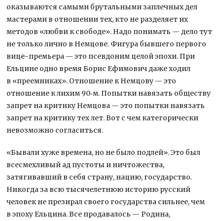
оказываются самыми брутальными заплечных дел
мастерами в отношении тех, кто не разделяет их
методов «любви к свободе». Надо понимать — дело тут
не только лично в Немцове. Фигура бывшего первого
вице-премьера — это псевдоним целой эпохи. При
Ельцине одно время Борис Ефимович даже ходил
в «преемниках». Отношение к Немцову — это
отношение к лихим 90‑м. Попытки навязать обществу
запрет на критику Немцова — это попытки навязать
запрет на критику тех лет. Вот с чем категорически
невозможно согласиться.
«Бывали хуже времена, но не было подлей». Это был
всесмехливый ад пустоты и ничтожества,
затягивавший в себя страну, нацию, государство.
Никогда за всю тысячелетнюю историю русский
человек не презирал своего государства сильнее, чем
в эпоху Ельцина. Все продавалось — Родина,