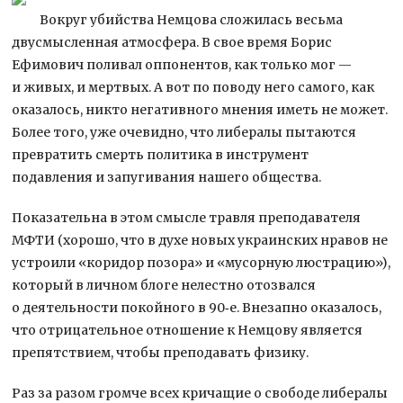
Вокруг убийства Немцова сложилась весьма
двусмысленная атмосфера. В свое время Борис
Ефимович поливал оппонентов, как только мог —
и живых, и мертвых. А вот по поводу него самого, как
оказалось, никто негативного мнения иметь не может.
Более того, уже очевидно, что
либералы пытаются
превратить смерть политика в инструмент
подавления и запугивания нашего общества.
Показательна в этом смысле травля преподавателя
МФТИ (хорошо, что в духе новых украинских нравов не
устроили «коридор позора» и «мусорную люстрацию»),
который в личном блоге нелестно отозвался
о деятельности покойного в 90‑е. Внезапно оказалось,
что отрицательное отношение к Немцову является
препятствием, чтобы преподавать физику.
Раз за разом громче всех кричащие о свободе либералы