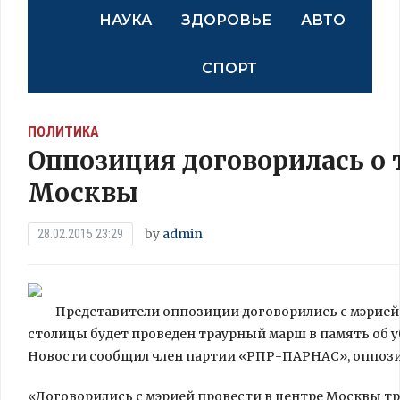
НАУКА
ЗДОРОВЬЕ
АВТО
СПОРТ
ПОЛИТИКА
Оппозиция договорилась о
Москвы
by
admin
28.02.2015 23:29
Представители оппозиции договорились с мэрией Мо
столицы будет проведен траурный марш в память об у
Новости сообщил член партии «РПР-ПАРНАС», оппоз
«Договорились с мэрией провести в центре Москвы т