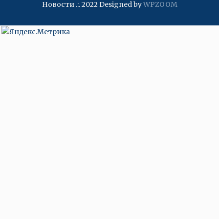
Новости .:. 2022
Designed by
WPZOOM