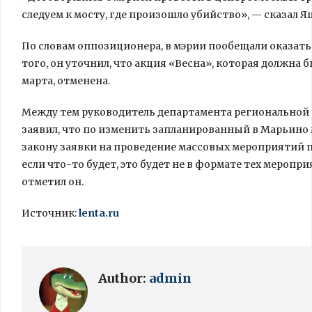
следуем к мосту, где произошло убийство», — сказал Яш
По словам оппозиционера, в мэрии пообещали оказать
того, он уточнил, что акция «Весна», которая должна 
марта, отменена.
Между тем руководитель департамента региональной
заявил, что по изменить запланированный в Марьино м
закону заявки на проведение массовых мероприятий по
если что-то будет, это будет не в формате тех мероп
отметил он.
Источник:
lenta.ru
Author:
admin