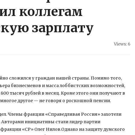
ил коллегам
кую зарплату
Views: 6
айно сложился у граждан нашей страны. Помимо того,
рьера бизнесменов и масса лоббистских возможностей,
 800 тысяч рублей в месяц.
Кроме этого они получают в
многое другое — не говоря о роскошной пенсии.
дел. Члены фракции «Справедливая Россия» захотели
т. Авторами инициативы стали лидер партии
 фракции «СР» Олег Нилов.Однако на защиту думского