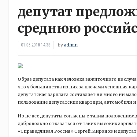
депутат предлож
среднюю российс
by
admin
01.05.2018 14:38
Образ депутата как человека зажиточного не случ
что у большинства из них за плечами успешная ка
депутатская зарплата составляет ни много ни мало
пользование депутатские квартиры, автомобили и 
Но не все депутаты согласны с таким положением 
добровольно отказаться от таких высоких зарпла
«Справедливая Россия» Сергей Миронов и депутат