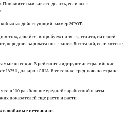
Покажите нам как это делать, если вы с
.
й кобылы» действующий размер МРОТ.
дностью, давайте попробуем понять, что это, на своей
ют, «средняя зарплата по стране». Вот такой, если хотите,
е самые высокие. В рейтинге лидируют австралийские
ет 16750 долларов США. Вот только среднюю по стране
 что в 100 раз больше средней заработной платы
ких показателей еще расти и расти.
» в любимые источники.