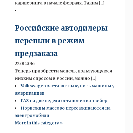
каршеринга в начале февраля. Таким [...]
Российские автодилеры
перешли в режим
предзаказа
22.01.2016
Теперь приобрести модель, пользующуюся
низким спросом в России, можно [...]
Volkswagen заставят выкупить машины у
американцев
ГАЗ на две недели остановил конвейер
Норвежцы массово пересаживаются на
электромобили
More in this category »