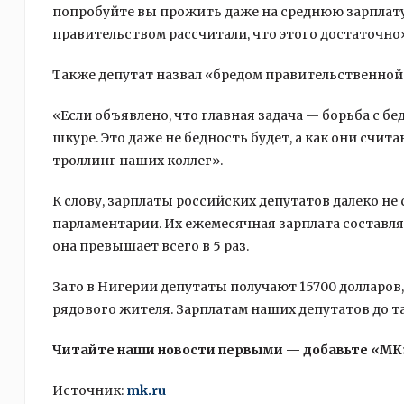
попробуйте вы прожить даже на среднюю зарплату. 
правительством рассчитали, что этого достаточно»
Также депутат назвал «бредом правительственно
«Если объявлено, что главная задача — борьба с бе
шкуре. Это даже не бедность будет, а как они счита
троллинг наших коллег».
К слову, зарплаты российских депутатов далеко н
парламентарии. Их ежемесячная зарплата составля
она превышает всего в 5 раз.
Зато в Нигерии депутаты получают 15700 долларов,
рядового жителя. Зарплатам наших депутатов до та
Читайте наши новости первыми — добавьте «МК
Источник:
mk.ru