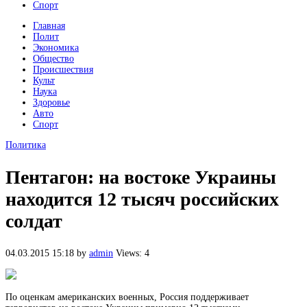
Спорт
Главная
Полит
Экономика
Общество
Происшествия
Культ
Наука
Здоровье
Авто
Спорт
Политика
Пентагон: на востоке Украины
находится 12 тысяч российских
солдат
04.03.2015 15:18
by
admin
Views: 4
По оценкам американских военных, Россия поддерживает