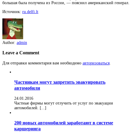
большая была получена из России, — пояснил американский генерал.
Источник:
ru.delfi.lt
Author:
admin
Leave a Comment
Для отправки комментария вам необходимо
авторизоваться
.
Частникам могут запретить эвакуировать
автомобили
24.01.2016
Частные фирмы могут отлучить от услуг по эвакуации
автомобилей. [...]
200 новых автомобилей заработают в системе
каршеринга