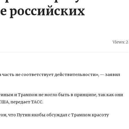
те российских
Views: 2
та часть не соответствует действительности», — заявил
тиным и Трампом не могло быть в принципе, так как они
США, передает ТАСС.
ом, что Путин якобы обсуждал с Трампом красоту