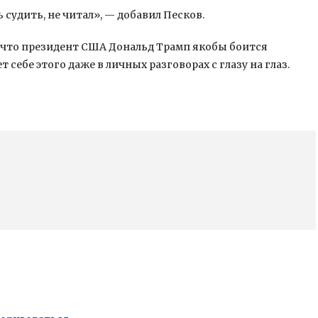
 судить, не читал», — добавил Песков.
м, что президент США Дональд Трамп якобы боится
себе этого даже в личных разговорах с глазу на глаз.