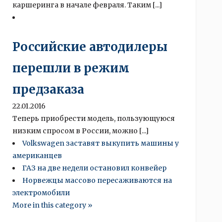
каршеринга в начале февраля. Таким [...]
Российские автодилеры
перешли в режим
предзаказа
22.01.2016
Теперь приобрести модель, пользующуюся
низким спросом в России, можно [...]
Volkswagen заставят выкупить машины у
американцев
ГАЗ на две недели остановил конвейер
Норвежцы массово пересаживаются на
электромобили
More in this category »