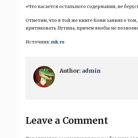
«Что касается остального содержания, не берусь
Отметим, что в той же книге Коми заявил о то
критиковать Путина, причем якобы не позволяет 
Источник:
mk.ru
Author:
admin
Leave a Comment