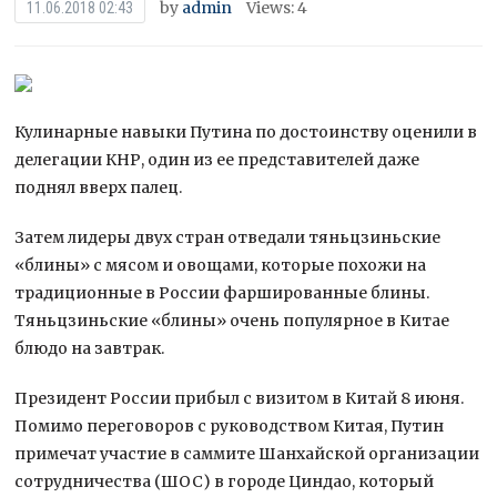
by
admin
Views: 4
11.06.2018 02:43
Кулинарные навыки Путина по достоинству оценили в
делегации КНР, один из ее представителей даже
поднял вверх палец.
Затем лидеры двух стран отведали тяньцзиньские
«блины» с мясом и овощами, которые похожи на
традиционные в России фаршированные блины.
Тяньцзиньские
«блины» очень популярное в Китае
блюдо на завтрак.
Президент России прибыл с визитом в Китай 8 июня.
Помимо переговоров с руководством Китая, Путин
примечат участие в саммите Шанхайской организации
сотрудничества (ШОС) в городе Циндао, который