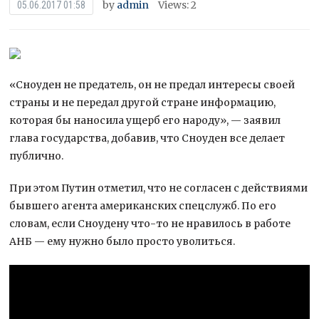
by
admin
Views: 2
05.06.2017 01:58
«Сноуден не предатель, он не предал интересы своей
страны и не передал другой стране информацию,
которая бы наносила ущерб его народу», — заявил
глава государства, добавив, что Сноуден все делает
публично.
При этом Путин отметил, что не согласен с действиями
бывшего
агента американских спецслужб. По его
словам, если Сноудену что-то не нравилось в работе
АНБ — ему нужно было просто уволиться.