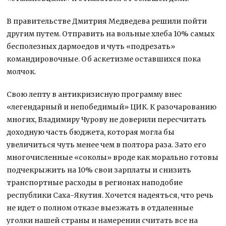
В правительстве Дмитрия Медведева решили пойти
другим путем. Отправить на вольные хлеба 10% самых
бесполезных дармоедов и чуть «подрезать»
командировочные. Об аскетизме оставшихся пока
молчок.
Свою лепту в антикризисную программу внес
«легендарный и непобедимый» ЦИК. К разочарованию
многих, Владимиру Чурову не доверили пересчитать
доходную часть бюджета, которая могла бы
увеличиться чуть менее чем в полтора раза. Зато его
многочисленные «соколы» вроде как морально готовы
подчекрыжить на 10% свои зарплаты и снизить
транспортные расходы в регионах наподобие
республики Саха-Якутия. Хочется надеяться, что речь
не идет о полном отказе выезжать в отдаленные
уголки нашей страны и намерении считать все на