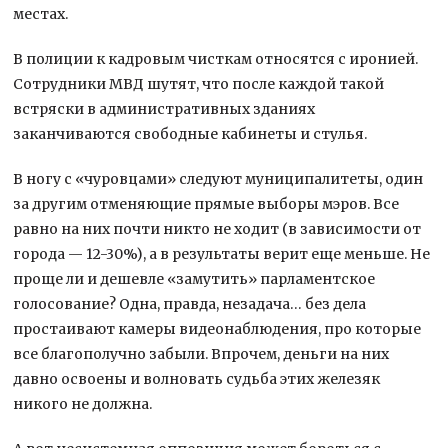
местах.
В полиции к кадровым чисткам относятся с иронией.
Сотрудники МВД шутят, что после каждой такой
встряски в административных зданиях
заканчиваются свободные кабинеты и стулья.
В ногу с «чуровцами» следуют муниципалитеты, один
за другим отменяющие прямые выборы мэров. Все
равно на них почти никто не ходит (в зависимости от
города — 12-30%), а в результаты верит еще меньше. Не
проще ли и дешевле «замутить» парламентское
голосование? Одна, правда, незадача… без дела
простаивают камеры видеонаблюдения, про которые
все благополучно забыли. Впрочем, деньги на них
давно освоены и волновать судьба этих железяк
никого не должна.