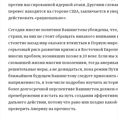
против массированной ядерной атаки. Другими словам
перевес находится на стороне США, заключается в уве
действовать «рационально».
Сегодня многие политики Вашингтона убеждены, что, 
страхи, на них не стоит обращать никакого внимания 
столетие назад мир оказался втянутым в Первую миро
серьезный риск развития кризиса в Восточной Европе
многих проблем, возникших позже в 20 веке. Если мы 
сломавшей жизни многим поколениям, тогда америка
решительные меры, а не дожидаться, пока режим Путин
ближайшем будущем Вашингтону следует приложить с
напряженность, в том числе подробно изучить истор
более долгосрочной перспективе Вашингтон должен о
пренебрежения и встать на путь создания эффектив
дальнего действия, потому что рано или поздно како
проверить Америку на прочность.