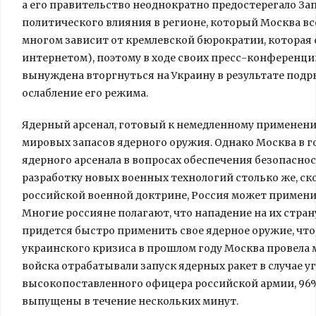
а его правительство неоднократно предостерегало За
политического влияния в регионе, который Москва вс
многом зависит от кремлевской бюрократии, которая 
интернетом), поэтому в ходе своих пресс-конференций
вынуждена вторгнуться на Украину в результате подр
ослабление его режима.
Ядерный арсенал, готовый к немедленному применени
мировых запасов ядерного оружия. Однако Москва в г
ядерного арсенала в вопросах обеспечения безопаснос
разработку новых военных технологий столько же, ск
российской военной доктрине, Россия может применит
Многие россияне полагают, что нападение на их стран
придется быстро применить свое ядерное оружие, чт
украинского кризиса в прошлом году Москва провела 
войска отрабатывали запуск ядерных ракет в случае у
высокопоставленного офицера российской армии, 96%
выпущены в течение нескольких минут.