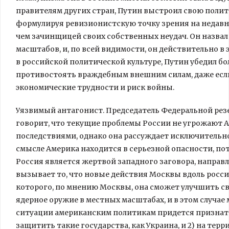
правителям других стран, Путин выстроил свою полит
формулируя ревизионистскую точку зрения на недавн
чем зачинщицей своих собственных неудач. Он назвал
масштабов, и, по всей видимости, он действительно в
в российской политической культуре, Путин убедил б
противостоять враждебным внешним силам, даже если
экономические трудности и риск войны.
Уязвимый антагонист. Председатель Федеральной резе
говорит, что текущие проблемы России не угрожают
последствиями, однако она рассуждает исключительно
смысле Америка находится в серьезной опасности, пот
Россия является жертвой западного заговора, направл
вызывает то, что новые действия Москвы вдоль россий
которого, по мнению Москвы, она сможет улучшить с
ядерное оружие в местных масштабах, и в этом случае 
ситуации американским политикам придется признать, 
защитить такие государства, как Украина, и 2) на т