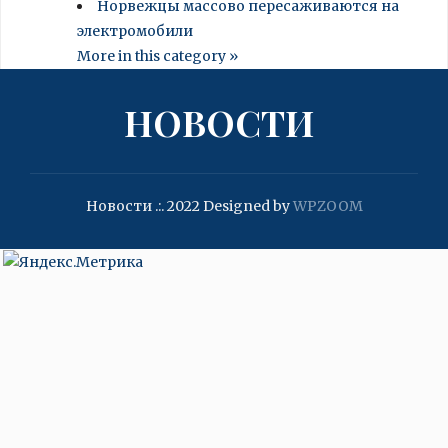
Норвежцы массово пересаживаются на
электромобили
More in this category »
НОВОСТИ
Новости .:. 2022
Designed by
WPZOOM