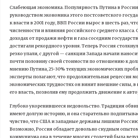
Слабеющая экономика. Популярность Путина в России 
руководством экономика этого постсоветского госуда
к власти в 2001 году, ВВП России вырос в шесть раз, 
численности и влияния российского среднего класса. 
доходах от продажи нефти и газа соседним государств
достигали рекордного уровня. Теперь Россия столкнула
резко упали, с другой — санкции Запада начали наноси
почти половину своей стоимости по отношению к долл
мнению Путина, 25-30% текущих экономических пробл
эксперты полагают, что продолжительная рецессия мо
экономических трудностях он винит внешние силы, в
его власть, позволив ему продолжить движение к авт
Глубоко укоренившееся недовольство. Традиция обви
имеют долгую историю, и она старательно подпитыва
чувство, что США и западные державы лишили Россию 
Возможно, Россия обладает довольно скудным опытом 
коммунизма она в течение многих столетий была ве