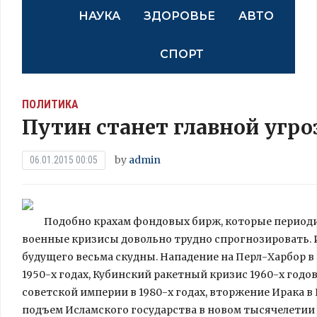
НАУКА
ЗДОРОВЬЕ
АВТО
СПОРТ
ПОЛИТИКА
Путин станет главной угр
by
admin
06.01.2015 00:05
Подобно крахам фондовых бирж, которые период
военные кризисы довольно трудно спрогнозировать.
будущего весьма скудны. Нападение на Перл-Харбор в 
1950-х годах, Кубинский ракетный кризис 1960-х годов
советской империи в 1980-х годах, вторжение Ирака в К
подъем Исламского государства в новом тысячелетии 