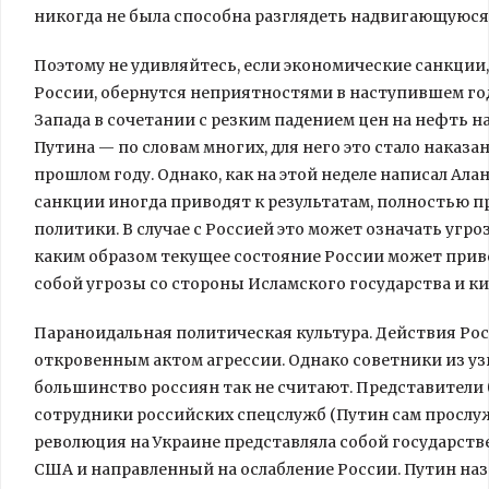
никогда не была способна разглядеть надвигающуюся 
Поэтому не удивляйтесь, если экономические санкции
России, обернутся неприятностями в наступившем год
Запада в сочетании с резким падением цен на нефть 
Путина — по словам многих, для него это стало наказ
прошлом году. Однако, как на этой неделе написал Алан Ка
санкции иногда приводят к результатам, полностью 
политики. В случае с Россией это может означать угр
каким образом текущее состояние России может прив
собой угрозы со стороны Исламского государства и ки
Параноидальная политическая культура. Действия Ро
откровенным актом агрессии. Однако советники из у
большинство россиян так не считают. Представители
сотрудники российских спецслужб (Путин сам прослужил
революция на Украине представляла собой государст
США и направленный на ослабление России. Путин на