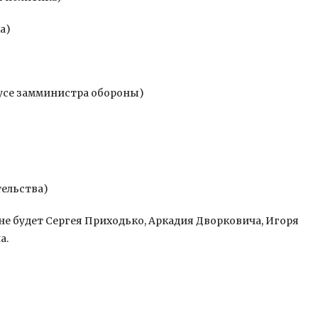
а)
усе замминистра обороны)
тельства)
не будет Сергея Приходько, Аркадия Дворковича, Игоря
а.