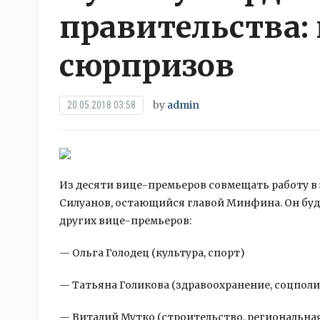
правительства:
сюрпризов
by
admin
20.05.2018 03:58
Из десяти вице-премьеров совмещать работу в 
Силуанов, остающийся главой Минфина. Он буд
других вице-премьеров:
— Ольга Голодец (культура, спорт)
— Татьяна Голикова
(здравоохранение, соцпол
— Виталий Мутко (строительство, региональна