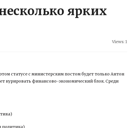
 несколько ярких
Views: 1
этом статусе с министерским постом будет только Антон
ет курировать финансово-экономический блок. Среди
итика)
я политика)