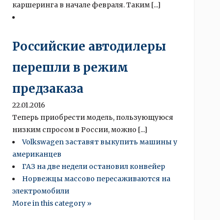
каршеринга в начале февраля. Таким [...]
Российские автодилеры
перешли в режим
предзаказа
22.01.2016
Теперь приобрести модель, пользующуюся
низким спросом в России, можно [...]
Volkswagen заставят выкупить машины у
американцев
ГАЗ на две недели остановил конвейер
Норвежцы массово пересаживаются на
электромобили
More in this category »