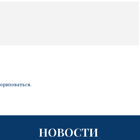
торизоваться
.
НОВОСТИ