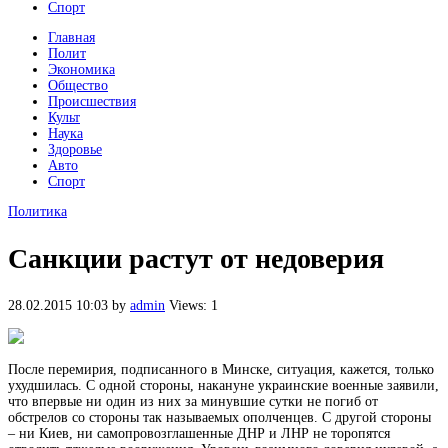
Спорт
Главная
Полит
Экономика
Общество
Происшествия
Культ
Наука
Здоровье
Авто
Спорт
Политика
Санкции растут от недоверия
28.02.2015 10:03
by
admin
Views: 1
После перемирия, подписанного в Минске, ситуация, кажется, только
ухудшилась. С одной стороны, накануне украинские военные заявили,
что впервые ни один из них за минувшие сутки не погиб от
обстрелов со стороны так называемых ополченцев. С другой стороны
– ни Киев, ни
самопровозглашенные ДНР и ЛНР не торопятся