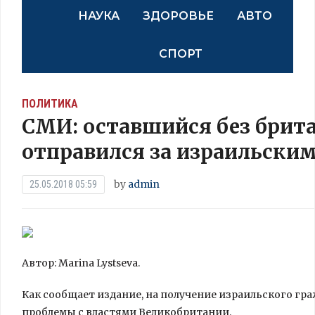
НАУКА
ЗДОРОВЬЕ
АВТО
СПОРТ
ПОЛИТИКА
СМИ: оставшийся без брит
отправился за израильски
by
admin
25.05.2018 05:59
Автор: Marina Lystseva.
Как сообщает издание, на получение израильского г
проблемы с властями Великобритании.