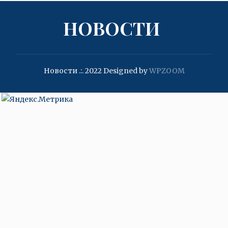
НОВОСТИ
Новости .:. 2022
Designed by
WPZOOM