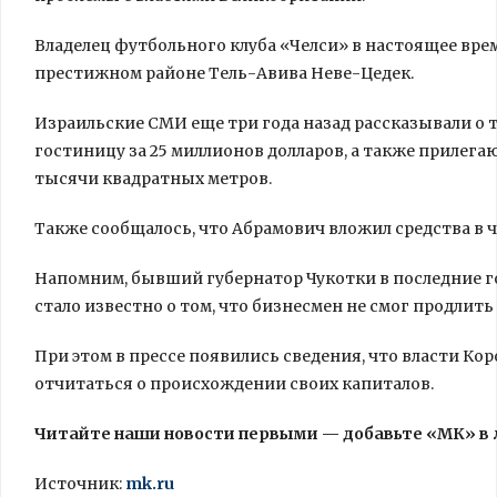
Владелец футбольного клуба «Челси» в настоящее вре
престижном районе
Тель-Авива Неве-Цедек.
Израильские СМИ еще три года назад рассказывали о т
гостиницу за 25 миллионов долларов, а также приле
тысячи квадратных метров.
Также сообщалось, что Абрамович вложил средства в 
Напомним, бывший губернатор Чукотки в последние г
стало известно о том, что бизнесмен не смог продлит
При этом в прессе появились сведения, что власти Ко
отчитаться о происхождении своих капиталов.
Читайте наши новости первыми — добавьте «МК» в
Источник:
mk.ru