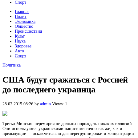
Спорт
Главная
Полит
Экономика
Общество
Происшествия
Культ
Наука
Здоровье
Авто
Спорт
Политика
США будут сражаться с Россией
до последнего украинца
28.02.2015 08:26
by
admin
Views: 1
Третьи Минские перемирия не должны порождать никаких иллюзий.
Они используются украинскими нацистами точно так же, как и
предыдущие — исключительно для перегруппировки и концентрации