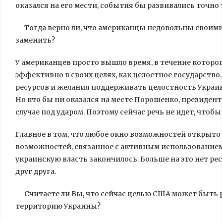
оказался на его мести, события бы развивались точно 
— Тогда верно ли, что американцы недовольны своими
заменить?
У американцев просто вышло время, в течение которо
эффективно в своих целях, как целостное государство.
ресурсов и желания поддерживать целостность Украин
Но кто бы ни оказался на месте Порошенко, президент,
случае под ударом. Поэтому сейчас речь не идет, чтоб
Главное в том, что любое окно возможностей открыто
возможностей, связанное с активным использование
украинскую власть закончилось. Больше на это нет рес
друг друга.
— Считаете ли Вы, что сейчас целью США может быть
территорию Украины?