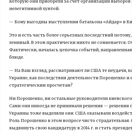
которую они приобрели за счет организации выборов п
нелегитимной хунтой.
— Кому выгодны выступления батальона «Айдар» в Кие
Это и есть часть более серьезных последствий потому
ленивый. В этом практически никто не сомневается. О
Фактически, началась цепочка событий, направленная 
блюде.
— На Ваш взгляд, рассматривают ли США те неудачи, к
Украине, как последствия деятельности Порошенко и 
стратегическим просчетам?
Ни Порошенко, ни остальные руководители киевского 
Сами они никогда не принимали решения — решения 
Украины тоже выделяли они. США оказывали воздейств
Роль Порошенко в этом вопросе чисто страдательная. 
выдвинуть свою кандидатуру в 2014 г. и стать президе