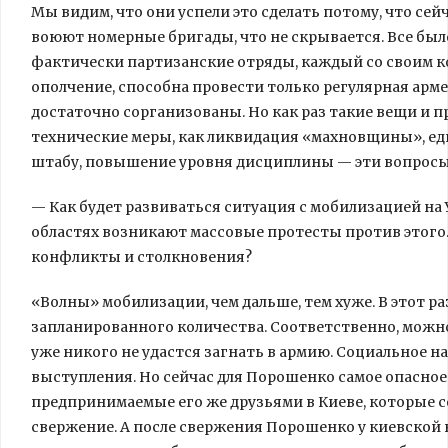
Мы видим, что они успели это сделать потому, что се
воюют номерные бригады, что не скрывается. Все было 
фактически партизанские отряды, каждый со своим к
ополчение, способна провести только регулярная армей
достаточно сорганизованы. Но как раз такие вещи и пр
технические меры, как ликвидация «махновщины», ед
штабу, повышение уровня дисциплины — эти вопросы
— Как будет развиваться ситуация с мобилизацией на 
областях возникают массовые протесты против этого.
конфликты и столкновения?
«Волны» мобилизации, чем дальше, тем хуже. В этот ра
запланированного количества. Соответственно, можн
уже никого не удастся загнать в армию. Социальное н
выступления. Но сейчас для Порошенко самое опасное 
предпринимаемые его же друзьями в Киеве, которые 
свержение. А после свержения Порошенко у киевской 