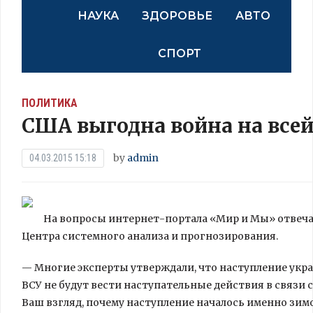
НАУКА
ЗДОРОВЬЕ
АВТО
СПОРТ
ПОЛИТИКА
США выгодна война на все
by
admin
04.03.2015 15:18
На вопросы интернет-портала «Мир и Мы» отвеча
Центра системного анализа и прогнозирования.
— Многие эксперты утверждали, что наступление укра
ВСУ не будут вести наступательные
действия в связи 
Ваш взгляд, почему наступление началось именно зим