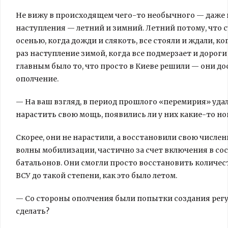
Не вижу в происходящем чего-то необычного — даже 
наступления — летний и зимний. Летний потому, что су
осенью, когда дожди и слякоть, все стояли и ждали, ко
раз наступление зимой, когда все подмерзает и дорог
главным было то, что просто в Киеве решили — они до
ополчение.
— На ваш взгляд, в период прошлого «перемирия» удал
нарастить свою мощь, появились ли у них какие-то 
Скорее, они не нарастили, а восстановили свою числен
волны мобилизации, частично за счет включения в с
батальонов. Они смогли просто восстановить количе
ВСУ до такой степени, как это было летом.
— Со стороны ополчения были попытки создания регул
сделать?