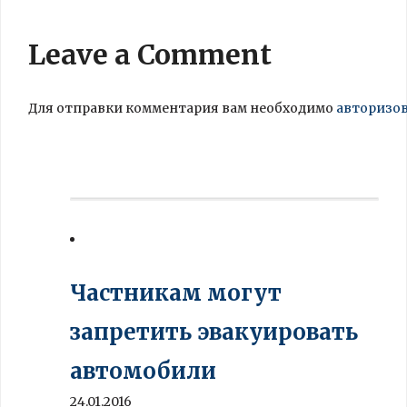
Leave a Comment
Для отправки комментария вам необходимо
авторизо
Частникам могут
запретить эвакуировать
автомобили
24.01.2016