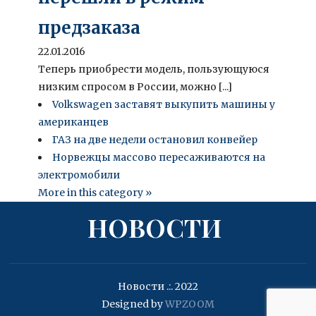
предзаказа
22.01.2016
Теперь приобрести модель, пользующуюся
низким спросом в России, можно [...]
Volkswagen заставят выкупить машины у
американцев
ГАЗ на две недели остановил конвейер
Норвежцы массово пересаживаются на
электромобили
More in this category »
НОВОСТИ
Новости .:. 2022
Designed by
WPZOOM