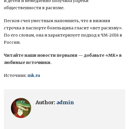
и детей и немедленно получила упреки
общественности в расизме.
Песков счел уместным напомнить, что в нижняя
строчка в паспорте болельщика гласит «нет расизму».
По его словам, она и характеризует подход к ЧМ-2018 в
России.
Читайте наши новости первыми — добавьте «МК» в
любимые источники.
Источник:
mk.ru
Author:
admin