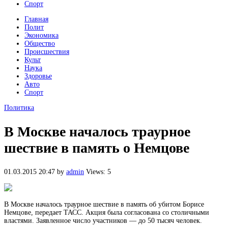
Спорт
Главная
Полит
Экономика
Общество
Происшествия
Культ
Наука
Здоровье
Авто
Спорт
Политика
В Москве началось траурное
шествие в память о Немцове
01.03.2015 20:47
by
admin
Views: 5
В Москве началось траурное шествие в память об убитом Борисе
Немцове, передает ТАСС. Акция была согласована со столичными
властями. Заявленное число участников — до 50 тысяч человек.