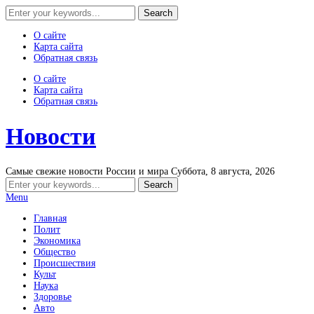
О сайте
Карта сайта
Обратная связь
О сайте
Карта сайта
Обратная связь
Новости
Самые свежие новости России и мира
Суббота, 8 августа, 2026
Menu
Главная
Полит
Экономика
Общество
Происшествия
Культ
Наука
Здоровье
Авто