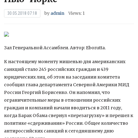
by
admin
Views: 1
30.05.2018 07:18
Зал Генеральной Ассамблеи. Автор: Eborutta.
К настоящему моменту мишенью для американских
санкций стало 245 российских граждан и 439
юридических лиц, об этом на заседании комитета
сообщил глава департамента Северной Америки МИД
России Георгий Борисенко. Он напомнил,
что
ограничительные меры в отношении российских
граждан и компаний начали вводиться в 2011 году,
когда Барак Обама свернул «перезагрузку» и перешел к
политике «сдерживания» России. Общее количество
антироссийских санкций к сегодняшнему дню