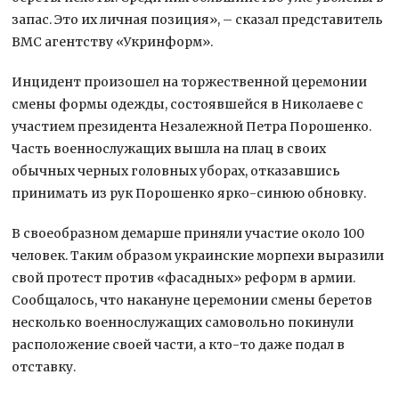
запас. Это их личная позиция», – сказал представитель
ВМС агентству «Укринформ».
Инцидент произошел на торжественной церемонии
смены формы одежды, состоявшейся в Николаеве с
участием президента Незалежной Петра Порошенко.
Часть военнослужащих вышла на плац в своих
обычных черных головных уборах, отказавшись
принимать из рук Порошенко ярко-синюю обновку.
В своеобразном демарше приняли участие около 100
человек. Таким образом украинские морпехи выразили
свой протест против «фасадных» реформ в армии.
Сообщалось, что накануне церемонии смены беретов
несколько военнослужащих самовольно покинули
расположение своей части, а кто-то даже подал в
отставку.