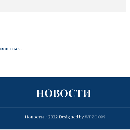
изоваться
.
НОВОСТИ
Новости .:. 2022
Designed by
WPZOOM