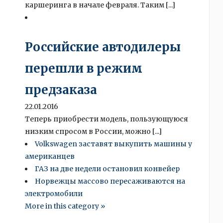
каршеринга в начале февраля. Таким [...]
Российские автодилеры
перешли в режим
предзаказа
22.01.2016
Теперь приобрести модель, пользующуюся
низким спросом в России, можно [...]
Volkswagen заставят выкупить машины у
американцев
ГАЗ на две недели остановил конвейер
Норвежцы массово пересаживаются на
электромобили
More in this category »