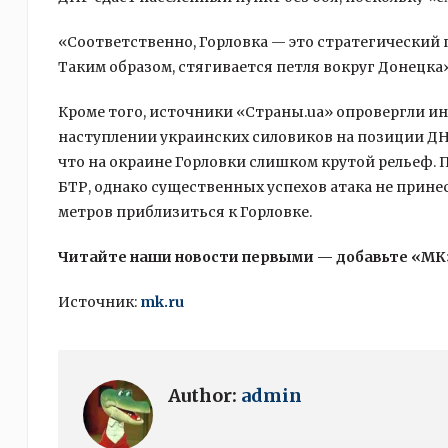
«Соответственно, Горловка — это стратегический 
Таким образом, стягивается петля вокруг Донецка
Кроме того, источники «Страны.ua» опровергли 
наступлении украинских силовиков на позиции ДНР
что на окраине Горловки слишком крутой рельеф. 
БТР, однако существенных успехов атака не прине
метров приблизиться к Горловке.
Читайте наши новости первыми — добавьте «МК
Источник:
mk.ru
Author:
admin