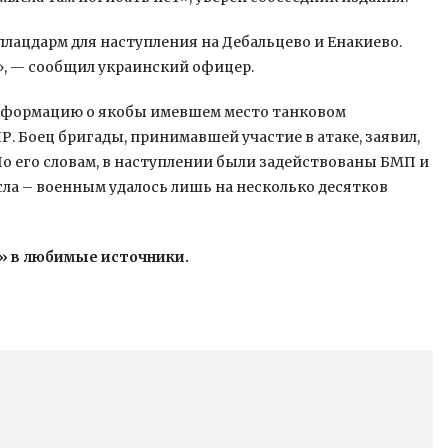
плацдарм для наступления на Дебальцево и Енакиево.
», — сообщил украинский офицер.
информацию о якобы имевшем место танковом
. Боец бригады, принимавшей участие в атаке, заявил,
По его словам, в наступлении были задействованы БМП и
сла – военным удалось лишь на несколько десятков
» в любимые источники.