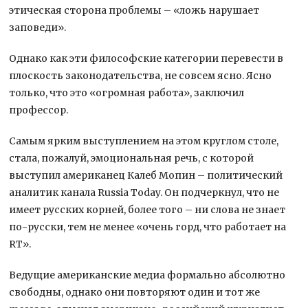
этическая сторона проблемы – «ложь нарушает
заповеди».
Однако как эти философские категории перевести в
плоскость законодательства, не совсем ясно. Ясно
только, что это «огромная работа», заключил
профессор.
Самым ярким выступлением на этом круглом столе,
стала, пожалуй, эмоциональная речь, с которой
выступил американец Калеб Мопин – политический
аналитик канала Russia Today. Он подчеркнул, что не
имеет русских корней, более того – ни слова не знает
по-русски, тем не менее «очень горд, что работает на
RT».
Ведущие американские медиа формально абсолютно
свободны, однако они повторяют один и тот же