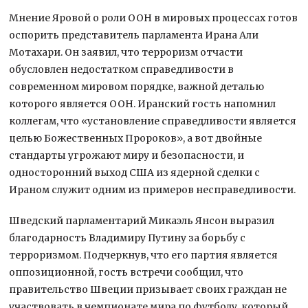
Мнение Яровой о роли ООН в мировых процессах готов
оспорить представитель парламента Ирана Али
Мотахари. Он заявил, что терроризм отчасти
обусловлен недостатком справедливости в
современном мировом порядке, важной деталью
которого является ООН. Иранский гость напомнил
коллегам, что «установление справедливости является
целью Божественных Пророков», а вот двойные
стандарты угрожают миру и безопасности, и
односторонний выход США из ядерной сделки с
Ираном служит одним из примеров несправедливости.
Шведский парламентарий Микаэль Янсон выразил
благодарность Владимиру Путину за борьбу с
терроризмом. Подчеркнув, что его партия является
оппозиционной, гость встречи сообщил, что
правительство Швеции призывает своих граждан не
участвовать в чемпионате мира по футболу, который