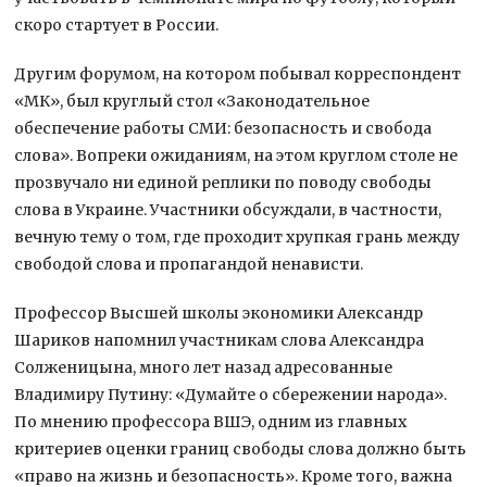
скоро стартует в России.
Другим форумом, на котором побывал корреспондент
«МК», был круглый стол «Законодательное
обеспечение работы СМИ: безопасность и свобода
слова». Вопреки ожиданиям, на этом круглом столе не
прозвучало ни единой реплики по поводу свободы
слова в Украине. Участники обсуждали, в частности,
вечную тему о том, где проходит хрупкая грань между
свободой слова и пропагандой ненависти.
Профессор Высшей школы экономики Александр
Шариков напомнил участникам слова Александра
Солженицына, много лет назад адресованные
Владимиру Путину: «Думайте о сбережении народа».
По мнению профессора ВШЭ, одним из главных
критериев оценки границ свободы слова должно быть
«право на жизнь и безопасность». Кроме того, важна