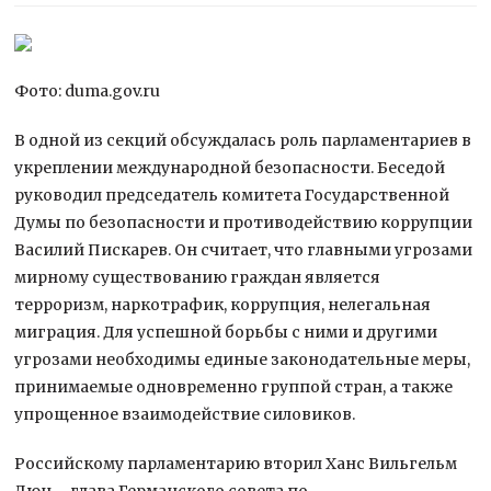
Фото: duma.gov.ru
В одной из секций обсуждалась роль парламентариев в
укреплении международной безопасности. Беседой
руководил председатель комитета Государственной
Думы по безопасности и противодействию коррупции
Василий Пискарев. Он считает, что главными
угрозами
мирному существованию граждан является
терроризм, наркотрафик, коррупция, нелегальная
миграция. Для успешной борьбы с ними и другими
угрозами необходимы единые законодательные меры,
принимаемые одновременно группой стран, а также
упрощенное взаимодействие силовиков.
Российскому парламентарию вторил Ханс Вильгельм
Дюн – глава Германского совета по