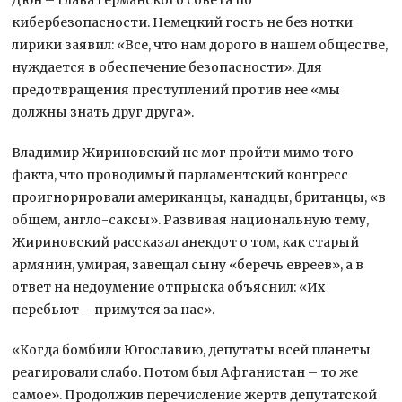
кибербезопасности. Немецкий гость не без нотки
лирики заявил: «Все, что нам дорого в нашем обществе,
нуждается в обеспечение безопасности». Для
предотвращения преступлений против нее «мы
должны знать друг друга».
Владимир Жириновский не мог пройти мимо того
факта, что проводимый парламентский конгресс
проигнорировали американцы, канадцы, британцы, «в
общем, англо-саксы». Развивая национальную тему,
Жириновский рассказал анекдот о том, как старый
армянин, умирая, завещал сыну «беречь евреев», а в
ответ на недоумение отпрыска объяснил: «Их
перебьют – примутся за нас».
«Когда бомбили Югославию, депутаты всей планеты
реагировали слабо. Потом был Афганистан – то же
самое». Продолжив перечисление жертв депутатской