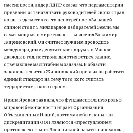
пассивности, лидер ЛДПР сказал, что парламентарии
призваны останавливать руководителей своих стран,
когда те делают что-то непотребное. «За нашей
спиной стоит 5 миллиардов избирателей Земли, мы
самая мощная в мире сила», — заключил Владимир
Жириновский. Он считает нужным проводить
международные депутатские форумы в Москве
дважды в год, построив для этих встреч здание,
отвечающее масштабным задачам. В области
законодательства Жириновский призвал выработать
единый стандарт на тему того, кого считать
террористом, а кого героем.
Ирина Яровая заявила, что фундаментальную роль в
мировой безопасности играет Организация
Объединенных Наций, поэтому любые попытки
дискредитации ООН являются «преступлением
против всех стран». Член нижней палаты напомнила,