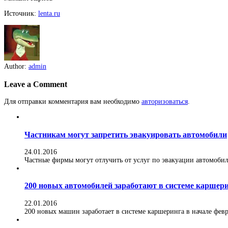
Источник:
lenta.ru
Author:
admin
Leave a Comment
Для отправки комментария вам необходимо
авторизоваться
.
Частникам могут запретить эвакуировать автомобили
24.01.2016
Частные фирмы могут отлучить от услуг по эвакуации автомобилей
200 новых автомобилей заработают в системе каршер
22.01.2016
200 новых машин заработает в системе каршеринга в начале февра