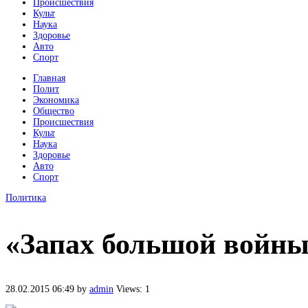
Происшествия
Культ
Наука
Здоровье
Авто
Спорт
Главная
Полит
Экономика
Общество
Происшествия
Культ
Наука
Здоровье
Авто
Спорт
Политика
«Запах большой войн
28.02.2015 06:49
by
admin
Views: 1