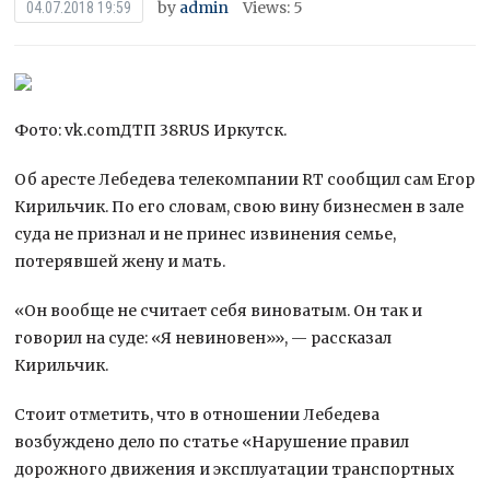
by
admin
Views: 5
04.07.2018 19:59
Фото: vk.comДТП 38RUS Иркутск.
Об аресте Лебедева телекомпании RT сообщил сам Егор
Кирильчик. По его словам, свою вину бизнесмен в зале
суда не признал и не принес извинения семье,
потерявшей жену и мать.
«Он вообще не считает себя виноватым. Он так и
говорил на суде:
«Я невиновен»», — рассказал
Кирильчик.
Стоит отметить, что в отношении Лебедева
возбуждено дело по статье «Нарушение правил
дорожного движения и эксплуатации транспортных