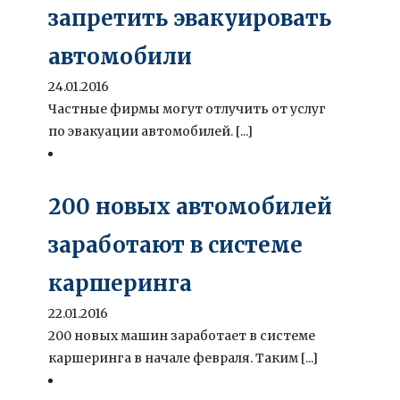
запретить эвакуировать
автомобили
24.01.2016
Частные фирмы могут отлучить от услуг
по эвакуации автомобилей. [...]
200 новых автомобилей
заработают в системе
каршеринга
22.01.2016
200 новых машин заработает в системе
каршеринга в начале февраля. Таким [...]