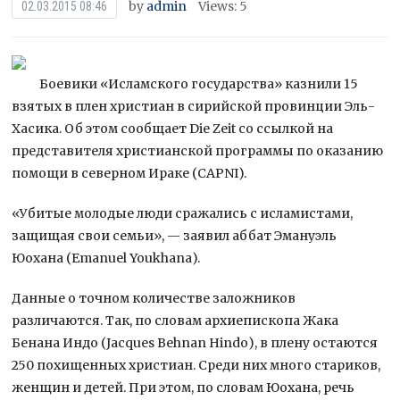
by
admin
Views: 5
02.03.2015 08:46
Боевики «Исламского государства» казнили 15
взятых в плен христиан в сирийской провинции Эль-
Хасика. Об этом сообщает Die Zeit со ссылкой на
представителя христианской программы по оказанию
помощи в северном Ираке (CAPNI).
«Убитые молодые люди сражались с исламистами,
защищая свои семьи», — заявил аббат Эмануэль
Юохана (Emanuel Youkhana).
Данные о точном количестве заложников
различаются. Так, по словам архиепископа Жака
Бенана Индо (Jacques Behnan Hindo), в плену остаются
250 похищенных христиан. Среди них много стариков,
женщин и детей. При этом, по словам Юохана, речь