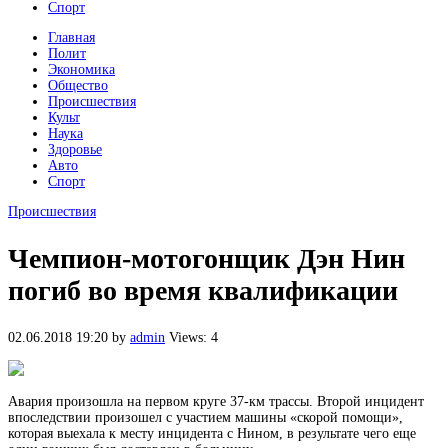
Спорт
Главная
Полит
Экономика
Общество
Происшествия
Культ
Наука
Здоровье
Авто
Спорт
Происшествия
Чемпион-мотогонщик Дэн Нин
погиб во время квалификации
02.06.2018 19:20
by
admin
Views: 4
Авария произошла на первом круге 37-км трассы. Второй инцидент
впоследствии произошел с участием машины «скорой помощи»,
которая выехала к месту инцидента с Нином, в результате чего еще