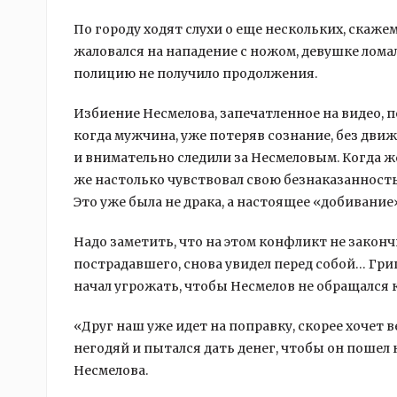
По городу ходят слухи о еще нескольких, скаже
жаловался на нападение с ножом, девушке ломал
полицию не получило продолжения.
Избиение Несмелова, запечатленное на видео, 
когда мужчина, уже потеряв сознание, без движ
и внимательно следили за Несмеловым. Когда ж
же настолько чувствовал свою безнаказанность
Это уже была не драка, а настоящее «добивание»
Надо заметить, что на этом конфликт не закончи
пострадавшего, снова увидел перед собой… Гриц
начал угрожать, чтобы Несмелов не обращался
«Друг наш уже идет на поправку, скорее хочет в
негодяй и пытался дать денег, чтобы он пошел
Несмелова.