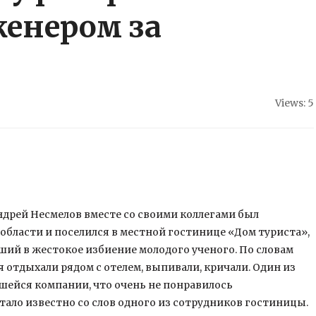
енером за
Views: 5
дрей Несмелов вместе со своими коллегами был
области и поселился в местной гостинице «Дом туриста»,
ший в жестокое избиение молодого ученого. По словам
 отдыхали рядом с отелем, выпивали, кричали. Один из
шейся компании, что очень не понравилось
тало известно со слов одного из сотрудников гостиницы.