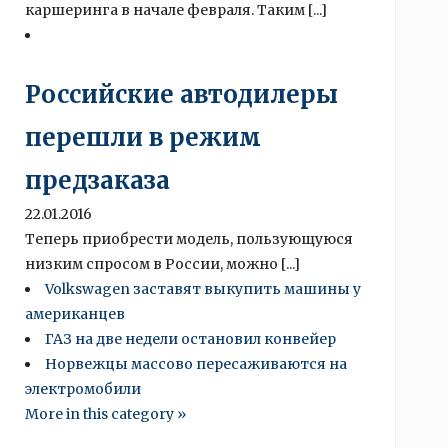
каршеринга в начале февраля. Таким [...]
Российские автодилеры
перешли в режим
предзаказа
22.01.2016
Теперь приобрести модель, пользующуюся
низким спросом в России, можно [...]
Volkswagen заставят выкупить машины у
американцев
ГАЗ на две недели остановил конвейер
Норвежцы массово пересаживаются на
электромобили
More in this category »