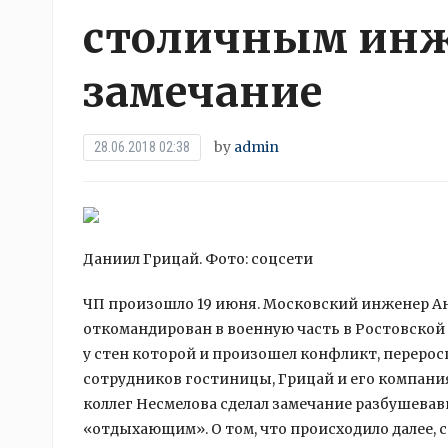
столичным инж
замечание
by
admin
28.06.2018 02:38
Даниил Грицай. Фото: соцсети
ЧП произошло 19 июня. Московский инженер Ан
откомандирован в военную часть в Ростовской 
у стен которой и произошел конфликт,
перерос
сотрудников гостиницы, Грицай и его компания
коллег Несмелова сделал замечание разбушевав
«отдыхающим». О том, что происходило далее, с