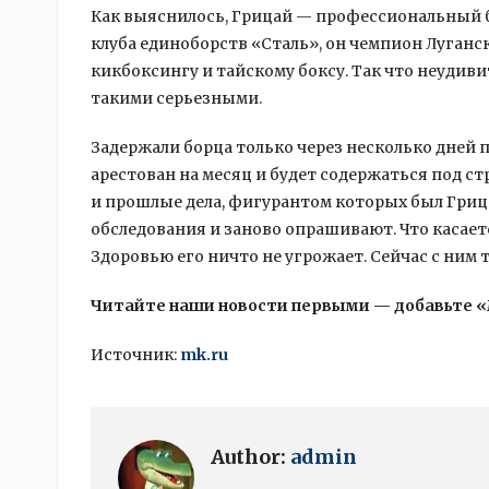
Как выяснилось, Грицай — профессиональный б
клуба единоборств «Сталь», он чемпион Луганс
кикбоксингу и тайскому боксу. Так что неудив
такими серьезными.
Задержали борца только через несколько дней 
арестован на месяц и будет содержаться под ст
и прошлые дела, фигурантом которых был Гриц
обследования и заново опрашивают. Что касает
Здоровью его ничто не угрожает. Сейчас с ним 
Читайте наши новости первыми — добавьте 
Источник:
mk.ru
Author:
admin