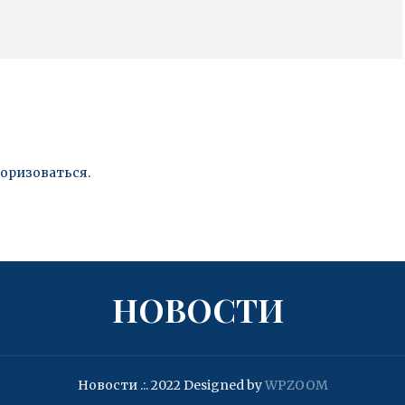
торизоваться
.
НОВОСТИ
Новости .:. 2022
Designed by
WPZOOM