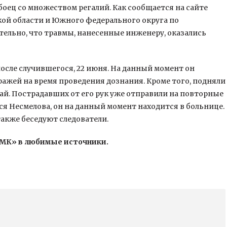
оец со множеством регалий. Как сообщается на сайте
кой области и Южного федерального округа по
ительно, что травмы, нанесенные инженеру, оказались
после случившегося, 22 июня. На данный момент он
ражей на время проведения дознания. Кроме того, подняли
ай. Пострадавших от его рук уже отправили на повторные
ся Несмелова, он на данный момент находится в больнице.
также беседуют следователи.
«МК» в любимые источники.