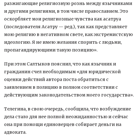
разжигающие религиозную рознь между язычниками
и другими религиями, в том числе православием. Это
оскорбляет мои религиозные чувства как асатруа
(последователя Асатру — ред.), так как представляет
мою религию в негативном свете, как экстремистскую
идеологию. Я не имею желания спорить с людьми,
пропагандирующими такую позицию».
При этом Салтыков пояснил, что как язычник и
гражданин счел необходимым «для юридической
оценки действий автора поста обратиться с
заявлением в полицию в полном соответствии с
действующим законодательством моего государства».
Телегина, в свою очередь, сообщила, что возбуждение
дела стало для нее полной неожиданностью и сейчас
она при помощи единоверцев собирает деньги на
адвоката.