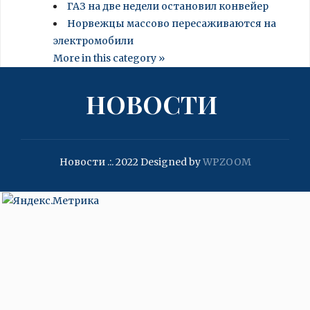
ГАЗ на две недели остановил конвейер
Норвежцы массово пересаживаются на
электромобили
More in this category »
НОВОСТИ
Новости .:. 2022
Designed by
WPZOOM