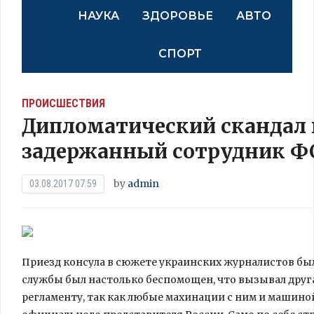
НАУКА
ЗДОРОВЬЕ
АВТО
СПОРТ
ПРОИСШЕСТВИЯ
Дипломатический скандал в
задержанный сотрудник Ф
by
admin
03.08.2017 07:59
Приезд консула в сюжете украинских журналистов был
службы был настолько беспомощен, что вызывал друга 
регламенту, так как любые махинации с ним и машино