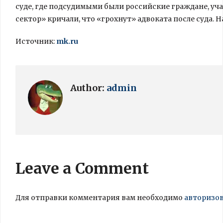
суде, где подсудимыми были российские граждане, у
сектор» кричали, что «грохнут» адвоката после суда. Н
Источник:
mk.ru
Author:
admin
Leave a Comment
Для отправки комментария вам необходимо
авторизо