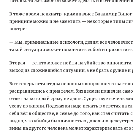
готовы: то же самое он может сделать и в отношении в
В тоже время психиатр-криминалист Владимир Виногр
принципе можно и не заметить — некоторые типы лич
внутри:
— Мы, криминальные психологи, делим все человечество
такой ситуации может покончить собой и прихватить 
Вторая — те, кто может пойти на убийство оппонента. 
выход из сложившейся ситуации, а не брать оружие 
Вот теперь встают два основных вопросов: что застав
расправившись с приятелем, бизнесмен пошел на сам
ответ на который сразу не дашь. Существует очень мн
уходу из жизни. Подсказки надо искать в ответах на 
себя вёл в обществе, в семье до того, как стал считат
видно, что убийца был личностью довольно целеустре
вины на другого человека может характеризовать его 