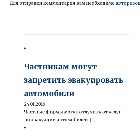
Для отправки комментария вам необходимо
авторизо
Частникам могут
запретить эвакуировать
автомобили
24.01.2016
Частные фирмы могут отлучить от услуг
по эвакуации автомобилей. [...]