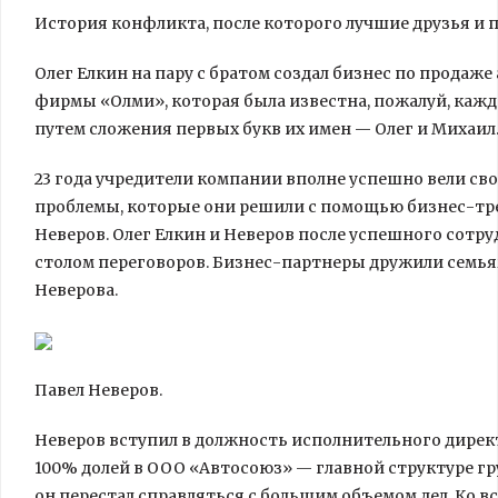
История конфликта, после которого лучшие друзья и
Олег Елкин на пару с братом создал бизнес по продаже
фирмы «Олми», которая была известна, пожалуй, кажд
путем сложения первых букв их имен — Олег и Михаил
23 года учредители компании вполне успешно вели сво
проблемы, которые они решили с помощью бизнес-тре
Неверов. Олег Елкин и Неверов после успешного сотру
столом переговоров. Бизнес-партнеры дружили семьям
Неверова.
Павел Неверов.
Неверов вступил в должность исполнительного директ
100% долей в ООО «Автосоюз» — главной структуре гр
он перестал справляться с большим объемом дел. Ко 