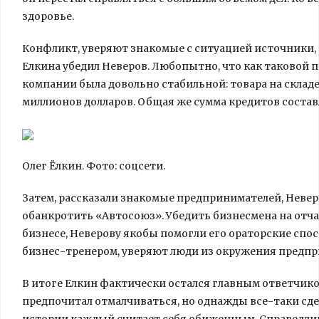
здоровье.
Конфликт, уверяют знакомые с ситуацией источники, 
Елкина убедил Неверов. Любопытно, что как таковой 
компании была довольно стабильной: товара на складе
миллионов долларов. Общая же сумма кредитов состав
Олег Ёлкин. Фото: соцсети.
Затем, рассказали знакомые предпринимателей, Невер
обанкротить «Автосоюз». Убедить бизнесмена на отча
бизнесе, Неверову якобы помогли его ораторские спос
бизнес-тренером, уверяют люди из окружения предпр
В итоге Елкин фактически остался главным ответчико
предпочитал отмалчиваться, но однажды все-таки сде