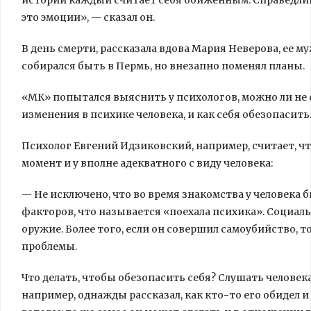
истории каждый считает себя обиженным. Справедлив
это эмоции», — сказал он.
В день смерти, рассказала вдова Мария Неверова, ее 
собирался быть в Пермь, но внезапно поменял планы.
«МК» попытался выяснить у психологов, можно ли не
изменения в психике человека, и как себя обезопасить
Психолог Евгений Идзиковский, например, считает, ч
момент и у вполне адекватного с виду человека:
— Не исключено, что во время знакомства у человека 
факторов, что называется «поехала психика». Социаль
оружие. Более того, если он совершил самоубийство, т
проблемы.
Что делать, чтобы обезопасить себя? Слушать человека
например, однажды рассказал, как кто-то его обидел и