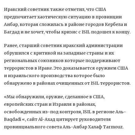
Иракский советник также отметил, что США
предпочитает хаотическую ситуацию в провинции
Анбар, которая сложилась в районе городов Кербела и
Багдад и не хочет, чтобы кризис с ISIL подошел к концу.
Ранее, старший советник иракский администрации
обрушился с критикой на западные страны и их
региональных союзников которые поддерживают
террористов в Ираке. Это доказывается оружием США
и израильского производства которое было
обнаружено в районах очищенных от ISIL террористов.
«Мы обнаружили, оружие, сделанное в США,
европейских стран и Израиля в районах,
освобожденных из-под контроля, ISIL в регионе Аль-
Baqdadi «, сайт Al-Ахад цитирует руководителя
провинциального совета Аль-Анбар Халаф Tarmouz.