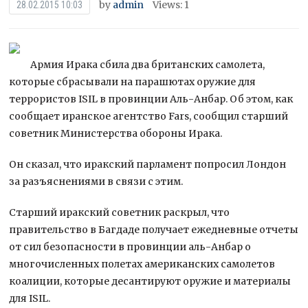
by
admin
Views: 1
28.02.2015 10:03
Армия Ирака сбила два британских самолета,
которые сбрасывали на парашютах оружие для
террористов ISIL в провинции Аль-Анбар. Об этом, как
сообщает иранское агентство Fars, сообщил старший
советник Министерства обороны Ирака.
Он сказал, что иракский парламент попросил
Лондон
за разъяснениями в связи с этим.
Старший иракский советник раскрыл, что
правительство в Багдаде получает ежедневные отчеты
от сил безопасности в провинции аль-Анбар о
многочисленных полетах американских самолетов
коалиции, которые десантируют оружие и материалы
для ISIL.