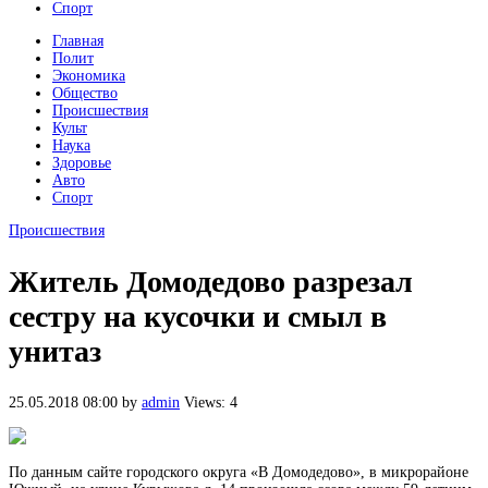
Спорт
Главная
Полит
Экономика
Общество
Происшествия
Культ
Наука
Здоровье
Авто
Спорт
Происшествия
Житель Домодедово разрезал
сестру на кусочки и смыл в
унитаз
25.05.2018 08:00
by
admin
Views: 4
По данным сайте городского округа «В Домодедово», в микрорайоне