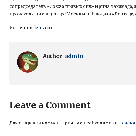
сопредседатель «Союза правых сил» Ирина Хакамада, а
происходящим в центре Москвы наблюдала «Лента.ру»
Источник:
lenta.ru
Author:
admin
Leave a Comment
Для отправки комментария вам необходимо
авторизо