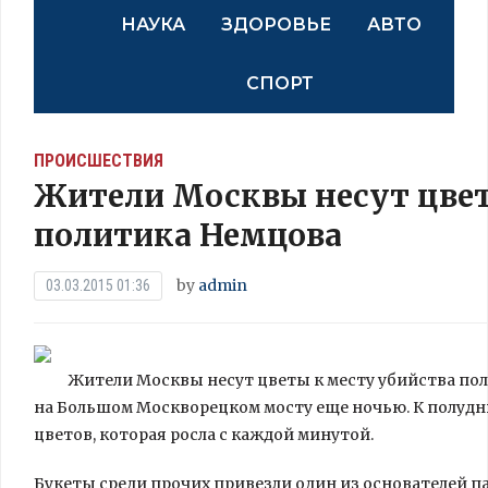
НАУКА
ЗДОРОВЬЕ
АВТО
СПОРТ
ПРОИСШЕСТВИЯ
Жители Москвы несут цвет
политика Немцова
by
admin
03.03.2015 01:36
Жители Москвы несут цветы к месту убийства пол
на Большом Москворецком мосту еще ночью. К полудн
цветов, которая росла с каждой минутой.
Букеты среди прочих привезли один из
основателей п