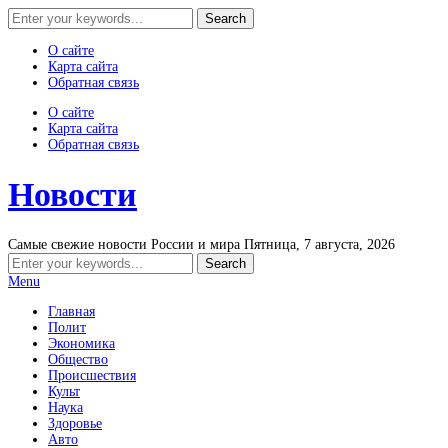
О сайте
Карта сайта
Обратная связь
О сайте
Карта сайта
Обратная связь
Новости
Самые свежие новости России и мира
Пятница, 7 августа, 2026
Menu
Главная
Полит
Экономика
Общество
Происшествия
Культ
Наука
Здоровье
Авто