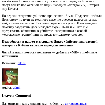
нагайками? Почему они не могут навести там порядок? Или они
могут только под охраной полиции наводить «порядок»?», – вторит
ему Kehana.
По версии следствия, убийство произошло 13 мая. Подростки избили
Дмитриеву по пути из местного кафе, по очереди надругались над
ней, а затем задушили. Тело они спрятали в кустах. К настоящему
моменту задержаны двое молодых людей 16-ти и 20 лет. Им
предъявлены обвинения в убийстве, совершенном с особой
жестокостью группой лиц по предварительному сговору.
Подробности в нашем материале: Дикое убийство многодетной
матери на Кубани вызвало народные волнения
Читайте наши новости первыми — добавьте «МК» в любимые
источники.
Источник:
mk.ru
Author:
admin
Leave a Comment
Для отправки комментария вам необходимо
авторизоваться
.