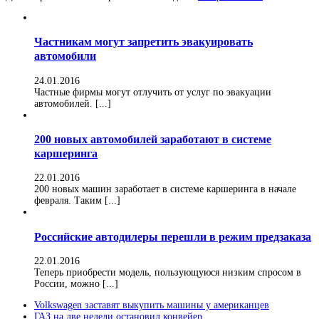
Частникам могут запретить эвакуировать
автомобили
24.01.2016
Частные фирмы могут отлучить от услуг по эвакуации
автомобилей. [...]
200 новых автомобилей заработают в системе
каршеринга
22.01.2016
200 новых машин заработает в системе каршеринга в начале
февраля. Таким [...]
Российские автодилеры перешли в режим предзаказа
22.01.2016
Теперь приобрести модель, пользующуюся низким спросом в
России, можно [...]
Volkswagen заставят выкупить машины у американцев
ГАЗ на две недели остановил конвейер