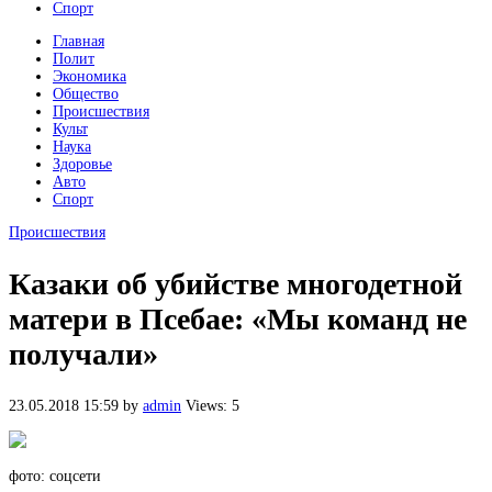
Спорт
Главная
Полит
Экономика
Общество
Происшествия
Культ
Наука
Здоровье
Авто
Спорт
Происшествия
Казаки об убийстве многодетной
матери в Псебае: «Мы команд не
получали»
23.05.2018 15:59
by
admin
Views: 5
фото: соцсети