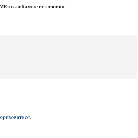
«МК» в любимые источники.
торизоваться
.