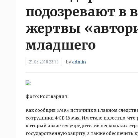
подозревают в 
жертвы «автор
младшего
by
admin
21.05.2018 23:19
фото: Росгвардия
Как сообщил «МК» источник в Главном следств
сотрудники ФСБ 16 мая. Им стало известно, что
который является учредителем нескольких
стр
государственную защиту, а также обеспечить к