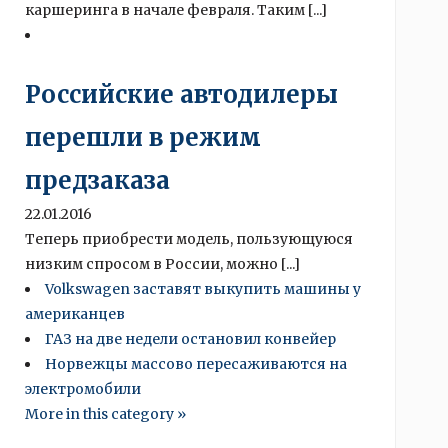
каршеринга в начале февраля. Таким [...]
Российские автодилеры
перешли в режим
предзаказа
22.01.2016
Теперь приобрести модель, пользующуюся
низким спросом в России, можно [...]
Volkswagen заставят выкупить машины у
американцев
ГАЗ на две недели остановил конвейер
Норвежцы массово пересаживаются на
электромобили
More in this category »