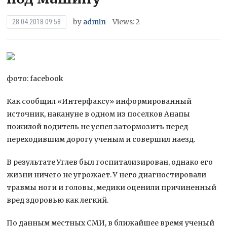
by
admin
Views: 2
28.04.2018 09:58
фото: facebook
Как сообщил «Интерфаксу» информированный
источник, накануне в одном из поселков Анапы
пожилой водитель не успел затормозить перед
переходившим дорогу ученым и совершил наезд.
В результате Углев был госпитализирован, однако его
жизни ничего
не угрожает. У него диагностировали
травмы ноги и головы, медики оценили причиненный
вред здоровью как легкий.
По данным местных СМИ, в ближайшее время ученый