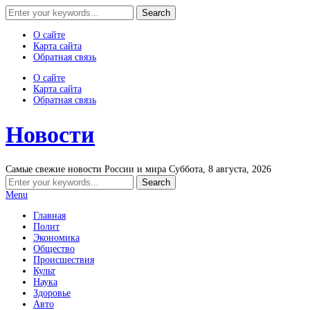
О сайте
Карта сайта
Обратная связь
О сайте
Карта сайта
Обратная связь
Новости
Самые свежие новости России и мира
Суббота, 8 августа, 2026
Menu
Главная
Полит
Экономика
Общество
Происшествия
Культ
Наука
Здоровье
Авто