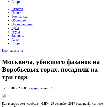
Спорт
Главная
Полит
Экономика
Общество
Происшествия
Культ
Наука
Здоровье
Авто
Спорт
Происшествия
Москвича, убившего фазанов на
Воробьевых горах, посадили на
три года
17.12.2017 20:00
by
admin
Views: 2
Как в свое время сообщал «МК», 29 сентября 2017 года на 21-летнего