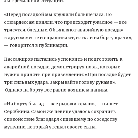
экстремальной ситуации.
«Перед посадкой мы кружили больше часа. По
стюардессам поняли, что происходит ужасное — все
трясутся, бледные. Объявляют аварийную посадку
в другом месте и спрашивают, есть ли на борту врачи»,
— говорится в публикации.
Пассажиров пытались успокоить и подготовить к
аварийной посадке, демонстрируя позы, которые
нужно принять при приземлении: «При посадке будет
три сильных удара. Закрывайте голову руками».
Однако на борту все равно возникла паника.
«На борту был ад — все рыдали, орали», — пишет
Серябкина. Самой же певице удалось сохранить
спокойствие благодаря сидевшему по соседству
мужчине, который утешал своего сына.